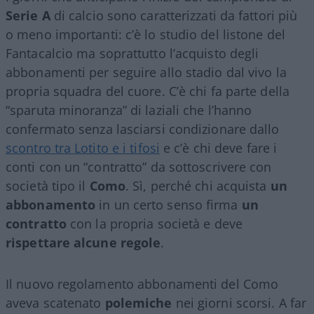
Serie A
di calcio sono caratterizzati da fattori più
o meno importanti: c’è lo studio del listone del
Fantacalcio ma soprattutto l’acquisto degli
abbonamenti per seguire allo stadio dal vivo la
propria squadra del cuore. C’è chi fa parte della
“sparuta minoranza” di laziali che l’hanno
confermato senza lasciarsi condizionare dallo
scontro tra Lotito e i tifosi
e c’è chi deve fare i
conti con un “contratto” da sottoscrivere con
società tipo il
Como
. Sì, perché chi acquista
un
abbonamento
in un certo senso firma
un
contratto
con la propria società e deve
rispettare alcune regole
.
Il nuovo regolamento abbonamenti del Como
aveva scatenato
polemiche
nei giorni scorsi. A far