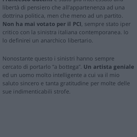
libertà di pensiero che all’appartenenza ad una
dottrina politica, men che meno ad un partito.
Non ha mai votato per il PCI
, sempre stato iper
critico con la sinistra italiana contemporanea. Io
lo definirei un anarchico libertario.
Nonostante questo i sinistri hanno sempre
cercato di portarlo “a bottega”.
Un artista geniale
ed un uomo molto intelligente a cui va il mio
saluto sincero e tanta gratitudine per molte delle
sue indimenticabili strofe.