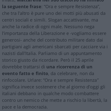
la seguente frase
: “Ora e sempre Resistenza”,
che tra l’altro è pure uno dei motti più abusati da
centri sociali e simili. Slogan accattivante, ma
anche la radice di ogni male. Nessuno nega
l’importanza della Liberazione e -vogliamo essere
generosi- anche del contributo militare dato dai
partigiani agli americani sbarcati per cacciare via i
nazisti dall’Italia. Parliamo di un appuntamento
storico giusto da ricordare. Però il 25 aprile
dovrebbe trattarsi di
una ricorrenza di un
evento fatto e finito
, da celebrare, non da
rinfocolare. Urlare: “Ora e sempre Resistenza”
significa invece sostenere che al giorno d’oggi gli
italiani debbano in qualche modo combattere
contro un nemico che mette a rischio la libertà, la
pace e la democrazia.