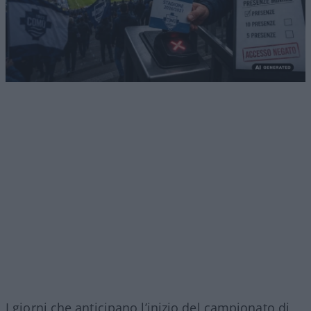
I giorni che anticipano l’inizio del campionato di