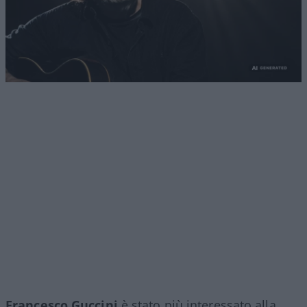
Francesco Guccini
è stato più interessato alla