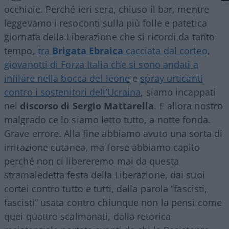
occhiaie. Perché ieri sera, chiuso il bar, mentre
leggevamo i resoconti sulla più folle e patetica
giornata della Liberazione che si ricordi da tanto
tempo,
tra
Brigata Ebraica
cacciata dal corteo
,
giovanotti di Forza Italia che si sono andati a
infilare nella bocca del leone
e
spray urticanti
contro i sostenitori dell’Ucraina
, siamo incappati
nel
discorso di Sergio Mattarella
. E allora nostro
malgrado ce lo siamo letto tutto, a notte fonda.
Grave errore. Alla fine abbiamo avuto una sorta di
irritazione cutanea, ma forse abbiamo capito
perché non ci libereremo mai da questa
stramaledetta festa della Liberazione, dai suoi
cortei contro tutto e tutti, dalla parola “fascisti,
fascisti” usata contro chiunque non la pensi come
quei quattro scalmanati, dalla retorica