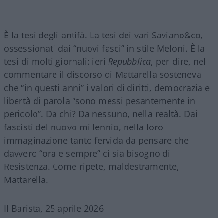
È la tesi degli antifà. La tesi dei vari Saviano&co,
ossessionati dai “nuovi fasci” in stile Meloni. È la
tesi di molti giornali: ieri
Repubblica
, per dire, nel
commentare il discorso di Mattarella sosteneva
che “in questi anni” i valori di diritti, democrazia e
libertà di parola “sono messi pesantemente in
pericolo”. Da chi? Da nessuno, nella realtà. Dai
fascisti del nuovo millennio, nella loro
immaginazione tanto fervida da pensare che
davvero “ora e sempre” ci sia bisogno di
Resistenza. Come ripete, maldestramente,
Mattarella.
Il Barista, 25 aprile 2026