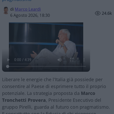
di
Marco Leardi
24.6k
6 Agosto 2026, 18:30
Liberare le energie che l’Italia già possiede per
consentire al Paese di esprimere tutto il proprio
potenziale. La strategia proposta da
Marco
Tronchetti Provera
, Presidente Esecutivo del
gruppo Pirelli, guarda al futuro con pragmatismo.
E soprattutto con la fiducia di chi riconosce