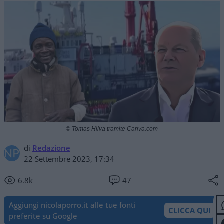
© Tomas Hliva tramite Canva.com
di
Redazione
22 Settembre 2023, 17:34
6.8k
47
Aggiungi nicolaporro.it alle tue fonti
CLICCA QUI
preferite su Google