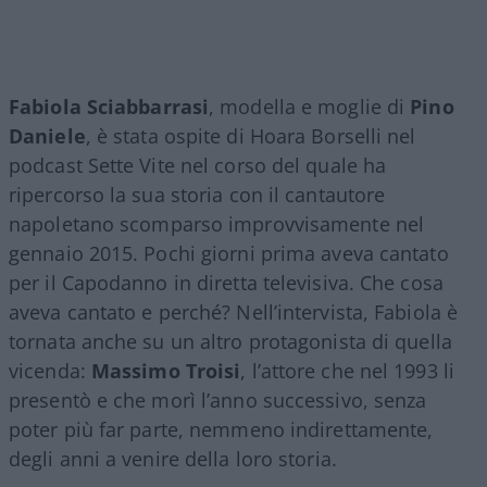
Fabiola Sciabbarrasi
, modella e moglie di
Pino
Daniele
, è stata ospite di Hoara Borselli nel
podcast Sette Vite nel corso del quale ha
ripercorso la sua storia con il cantautore
napoletano scomparso improvvisamente nel
gennaio 2015. Pochi giorni prima aveva cantato
per il Capodanno in diretta televisiva. Che cosa
aveva cantato e perché? Nell’intervista, Fabiola è
tornata anche su un altro protagonista di quella
vicenda:
Massimo Troisi
, l’attore che nel 1993 li
presentò e che morì l’anno successivo, senza
poter più far parte, nemmeno indirettamente,
degli anni a venire della loro storia.