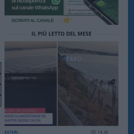
IL PIÙ LETTO DEL MESE
ESTERI
14.3k