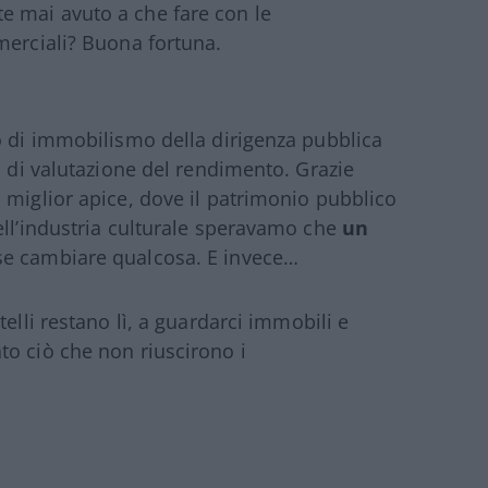
 mai avuto a che fare con le
merciali? Buona fortuna.
o di immobilismo della dirigenza pubblica
o di valutazione del rendimento. Grazie
 miglior apice, dove il patrimonio pubblico
ell’industria culturale speravamo che
un
e cambiare qualcosa. E invece…
elli restano lì, a guardarci immobili e
o ciò che non riuscirono i