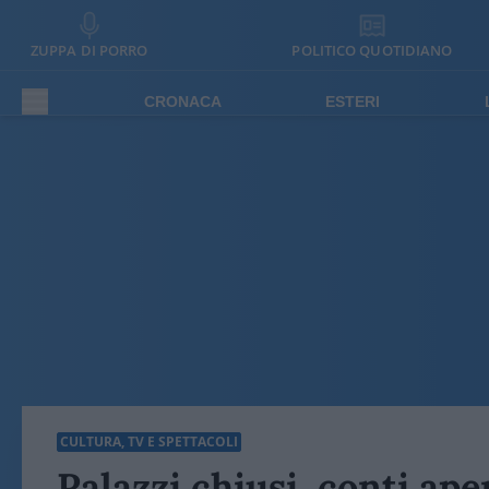
ZUPPA DI PORRO
POLITICO QUOTIDIANO
CRONACA
ESTERI
CULTURA, TV E SPETTACOLI
Palazzi chiusi, conti aper