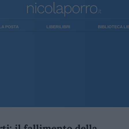
LA POSTA
LIBERILIBRI
BIBLIOTECA L
ti: il fallimento della