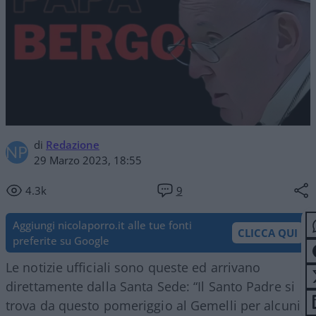
di
Redazione
29 Marzo 2023, 18:55
4.3k
9
Aggiungi nicolaporro.it alle tue fonti
CLICCA QUI
preferite su Google
Le notizie ufficiali sono queste ed arrivano
direttamente dalla Santa Sede: “Il Santo Padre si
trova da questo pomeriggio al Gemelli per alcuni