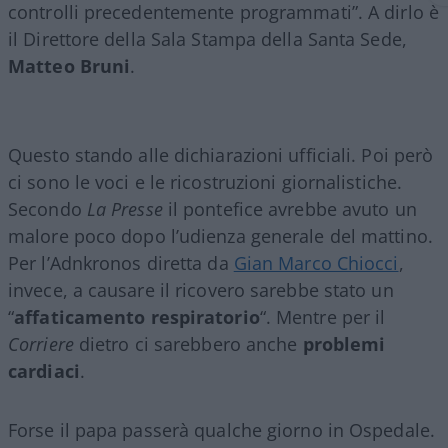
controlli precedentemente programmati”. A dirlo è
il Direttore della Sala Stampa della Santa Sede,
Matteo Bruni
.
Questo stando alle dichiarazioni ufficiali. Poi però
ci sono le voci e le ricostruzioni giornalistiche.
Secondo
La Presse
il pontefice avrebbe avuto un
malore poco dopo l’udienza generale del mattino.
Per l’Adnkronos diretta da
Gian Marco Chiocci
,
invece, a causare il ricovero sarebbe stato un
“
affaticamento
respiratorio
“. Mentre per il
Corriere
dietro ci sarebbero anche
problemi
cardiaci
.
Forse il papa passerà qualche giorno in Ospedale.