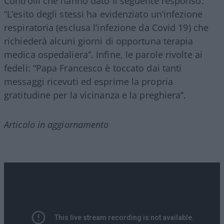
Controlli che hanno dato il seguente responso:
“L’esito degli stessi ha evidenziato un’infezione
respiratoria (esclusa l’infezione da Covid 19) che
richiederà alcuni giorni di opportuna terapia
medica ospedaliera”. Infine, le parole rivolte ai
fedeli: “Papa Francesco è toccato dai tanti
messaggi ricevuti ed esprime la propria
gratitudine per la vicinanza e la preghiera”.
Articolo in aggiornamento