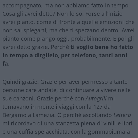
accompagnato, ma non abbiamo fatto in tempo.
Cosa gli avrei detto? Non lo so. Forse all’inizio
avrei pianto, come di fronte a quelle emozioni che
non sai spiegarti, ma che ti spezzano dentro. Avrei
pianto come piango oggi, probabilmente. E poi gli
avrei detto grazie. Perché
ti voglio bene ho fatto
in tempo a dirglielo, per telefono, tanti anni
fa
.
Quindi grazie. Grazie per aver permesso a tante
persone care andate, di continuare a vivere nelle
sue canzoni. Grazie perché con
Autogrill
mi
tornavano in mente i viaggi con la 127 da
Bergamo a Lamezia. O perché ascoltando
Lettera
mi ricordavo di una stanzetta piena di vinili e libri
e una cuffia spelacchiata, con la gommapiuma a