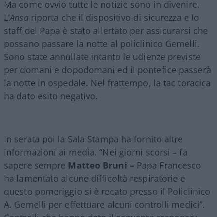
Ma come ovvio tutte le notizie sono in divenire.
L’
Ansa
riporta che il dispositivo di sicurezza e lo
staff del Papa è stato allertato per assicurarsi che
possano passare la notte al policlinico Gemelli.
Sono state annullate intanto le udienze previste
per domani e dopodomani ed il pontefice passerà
la notte in ospedale. Nel frattempo, la tac toracica
ha dato esito negativo.
In serata poi la Sala Stampa ha fornito altre
informazioni ai media. “Nei giorni scorsi – fa
sapere sempre
Matteo Bruni –
Papa Francesco
ha lamentato alcune difficoltà respiratorie e
questo pomeriggio si è recato presso il Policlinico
A. Gemelli per effettuare alcuni controlli medici”.