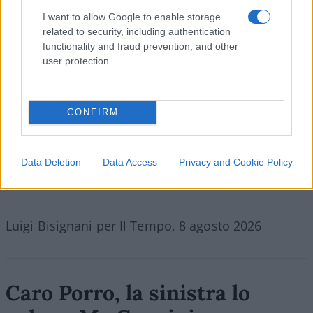
I want to allow Google to enable storage
related to security, including authentication
functionality and fraud prevention, and other
user protection.
CONFIRM
Data Deletion
Data Access
Privacy and Cookie Policy
Luigi Bisignani per Il Tempo, 8 agosto 2026
Caro Porro, la sinistra lo