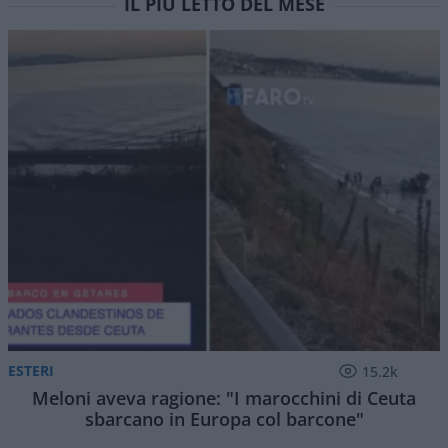
IL PIÙ LETTO DEL MESE
ESTERI
15.2k
Meloni aveva ragione: "I marocchini di Ceuta
sbarcano in Europa col barcone"