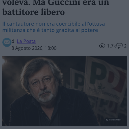
voleva. Ma Guccini era un
battitore libero
Il cantautore non era coercibile all'ottusa
militanza che è tanto gradita al potere
di
La Posta
1.7k
2
8 Agosto 2026, 18:00