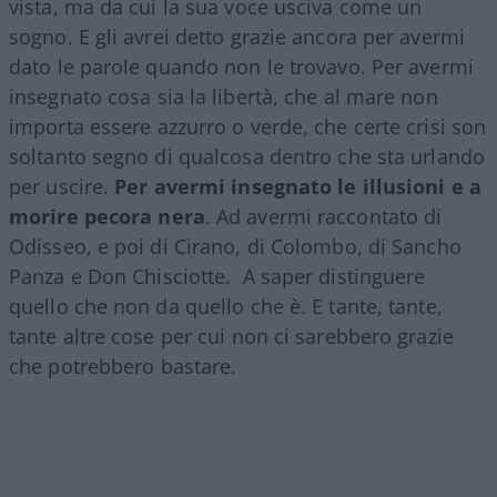
vista, ma da cui la sua voce usciva come un
sogno. E gli avrei detto grazie ancora per avermi
dato le parole quando non le trovavo. Per avermi
insegnato cosa sia la libertà, che al mare non
importa essere azzurro o verde, che certe crisi son
soltanto segno di qualcosa dentro che sta urlando
per uscire.
Per avermi insegnato le illusioni e a
morire pecora nera
. Ad avermi raccontato di
Odisseo, e poi di Cirano, di Colombo, di Sancho
Panza e Don Chisciotte. A saper distinguere
quello che non da quello che è. E tante, tante,
tante altre cose per cui non ci sarebbero grazie
che potrebbero bastare.