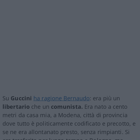
Su
Guccini
ha ragione Bernaudo
: era più un
libertario
che un
comunista.
Era nato a cento
metri da casa mia, a Modena, città di provincia
dove tutto è politicamente codificato e precotto, e
se ne era allontanato presto, senza rimpianti. Si