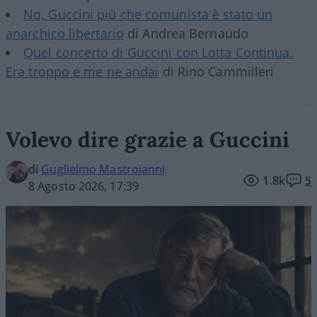
No, Guccini più che comunista è stato un
anarchico libertario
di Andrea Bernaudo
Quel concerto di Guccini con Lotta Continua.
Era troppo e me ne andai
di Rino Cammilleri
Volevo dire grazie a Guccini
di
Guglielmo Mastroianni
1.8k
5
8 Agosto 2026, 17:39