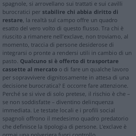
spagnole, si arrovellano sui trattati e sui cavilli
burocratici per
stabilire chi abbia diritto di
restare
, la realtà sul campo offre un quadro
esatto del vero volto di questo flusso. Tra chi è
riuscito a rimanere nell’exclave, non troviamo, al
momento, traccia di persone desiderose di
integrarsi o pronte a rendersi utili in cambio di un
pasto.
Qualcuno si è offerto di trasportare
cassette al mercato
o di fare un qualche lavoro
per sopravvivere dignitosamente in attesa di una
decisione burocratica? E occorre fare attenzione.
Perché se si vive di solo pretese, il rischio è che –
se non soddisfatte – diventino delinquenza
immediata. Le testate locali e i profili social
spagnoli offrono il medesimo quadro predatorio
che definisce la tipologia di persone. L’exclave è
ormai una polveriera fuori controllo.