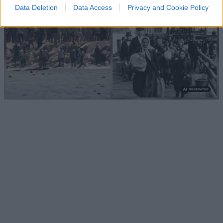
Data Deletion
Data Access
Privacy and Cookie Policy