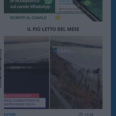
IL PIÙ LETTO DEL MESE
ESTERI
14.4k