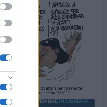
La standing ovation permanente
Vignetta del 04/08/2026