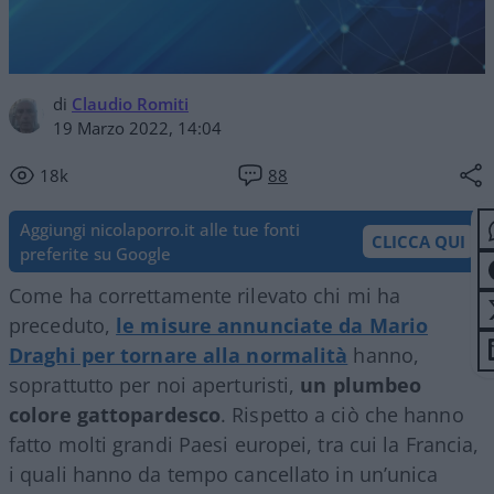
di
Claudio Romiti
19 Marzo 2022, 14:04
18k
88
Aggiungi nicolaporro.it alle tue fonti
CLICCA QUI
preferite su Google
Come ha correttamente rilevato chi mi ha
preceduto,
le misure annunciate da Mario
Draghi per tornare alla normalità
hanno,
soprattutto per noi aperturisti,
un plumbeo
colore gattopardesco
. Rispetto a ciò che hanno
fatto molti grandi Paesi europei, tra cui la Francia,
i quali hanno da tempo cancellato in un’unica