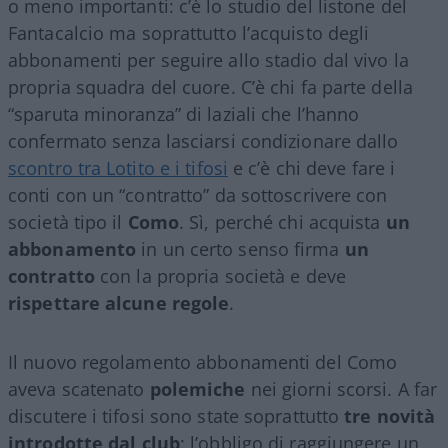
o meno importanti: c’è lo studio del listone del
Fantacalcio ma soprattutto l’acquisto degli
abbonamenti per seguire allo stadio dal vivo la
propria squadra del cuore. C’è chi fa parte della
“sparuta minoranza” di laziali che l’hanno
confermato senza lasciarsi condizionare dallo
scontro tra Lotito e i tifosi
e c’è chi deve fare i
conti con un “contratto” da sottoscrivere con
società tipo il
Como
. Sì, perché chi acquista
un
abbonamento
in un certo senso firma
un
contratto
con la propria società e deve
rispettare alcune regole
.
Il nuovo regolamento abbonamenti del Como
aveva scatenato
polemiche
nei giorni scorsi. A far
discutere i tifosi sono state soprattutto
tre novità
introdotte dal club
: l’obbligo di raggiungere un