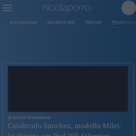
ECONOMIA
LIBERILIBRI
SHOP
SOSTIENICI
IN LIVE STREAMING
Colabrodo Sanchez, modello Milei.
In diretta ora Red Pill Atlantico