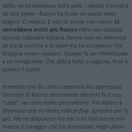
Nella recita televisiva delle parti – destra e sinistra
da talk show – Raimo ha tirato un sasso nello
stagno. Ci voleva. E non lo scrivo con ironia.
Ci
vorrebbero molti più Raimo
nella narcotizzata
società culturale italiana. Raimo non mi interessa
se sia di sinistra o di dove ma ha compreso che
bisogna creare reazioni. Questo fa un intellettuale
e un insegnante. Che abbia torto o ragione. Non è
questo il punto.
Premetto che da critico letterario ho apprezzato
l’esordio di Raimo recensendo decenni fa il suo
“Latte”, racconti molto promettenti. Poi Raimo è
diventato uno scrittore
radical flop
, ignorato per lo
più. Me ne dispiaccio ma nei suoi libri successivi
manca il coraggio che ha dimostrato negli ultimi