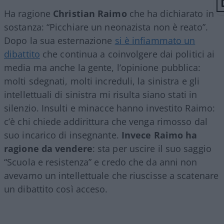
Ha ragione
Christian
Raimo
che ha dichiarato in
sostanza: “Picchiare un neonazista non è reato”.
Dopo la sua esternazione
si è infiammato un
dibattito
che continua a coinvolgere dai politici ai
media ma anche la gente, l’opinione pubblica:
molti sdegnati, molti increduli, la sinistra e gli
intellettuali di sinistra mi risulta siano stati in
silenzio. Insulti e minacce hanno investito Raimo:
c’è chi chiede addirittura che venga rimosso dal
suo incarico di insegnante.
Invece Raimo ha
ragione da vendere
: sta per uscire il suo saggio
“Scuola e resistenza” e credo che da anni non
avevamo un intellettuale che riuscisse a scatenare
un dibattito così acceso.