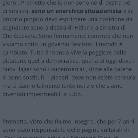
giorni. Premetto che io non sono né di destra né
di sinistra:
sono un anarchico situazionista
e se
proprio proprio devo esprimere una posizione da
sognatore sono a destra di Hitler e a sinistra di
Che Guevara. Sono fermamente convinto che non
viviamo sotto un governo fascista: il mondo è
cambiato. Tutto il mondo vive la peggiore delle
dittature: quella democratica, quella di oggi dove i
nuovi lager sono i supermercati, dove alle catene
si sono sostituiti i piaceri, dove non esiste censura
ma ci danno talmente tante notizie che siamo
diventati impermeabili a tutto.
Premetto, visto che Raimo insegna, che per 7 anni
sono stato responsabile delle pagine culturali di
“Res” trimestrale edito da Edumond (Einaudi,