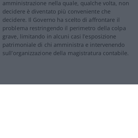
amministrazione nella quale, qualche volta, non
decidere è diventato più conveniente che
decidere. Il Governo ha scelto di affrontare il
problema restringendo il perimetro della colpa
grave, limitando in alcuni casi l’esposizione
patrimoniale di chi amministra e intervenendo
sull’organizzazione della magistratura contabile.