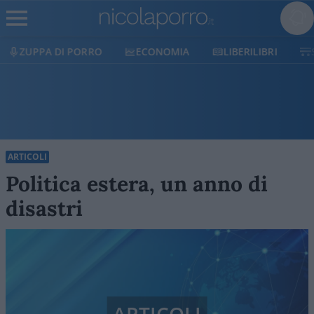
ECONOMIA
LIBERILIBRI
SHOP
SOSTIENICI
ARTICOLI
Politica estera, un anno di
disastri