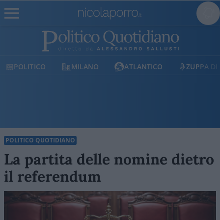
MILANO
ATLANTICO
ZUPPA DI PORRO
E
POLITICO QUOTIDIANO
La partita delle nomine dietro
il referendum