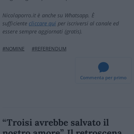
Nicolaporro.it è anche su Whatsapp. È
sufficiente
cliccare qui
per iscriversi al canale ed
essere sempre aggiornati (gratis).
#NOMINE
#REFERENDUM
Commenta per primo
“Troisi avrebbe salvato il
nostro amore”. Il retroscena