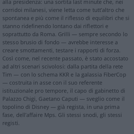
alla presidenza: una sortita last minute che, nei
corridoi milanesi, viene letta come tutt’altro che
spontanea e più come il riflesso di equilibri che si
stanno ridefinendo lontano dai riflettori e
soprattutto da Roma. Grilli — sempre secondo lo
stesso brusio di fondo — avrebbe interesse a
creare smottamenti, testare i rapporti di forza.
Così come, nel recente passato, è stato accostato
ad altri scenari scivolosi: dalla partita della rete
Tim — con lo schema KKR e la galassia FiberCop
— costruita in asse con il suo referente
istituzionale pro tempore, il capo di gabinetto di
Palazzo Chigi, Gaetano Caputi — sveglio come il
topolino di Disney — già regista, in una prima
fase, dell’affaire Mps. Gli stessi snodi, gli stessi
registi.