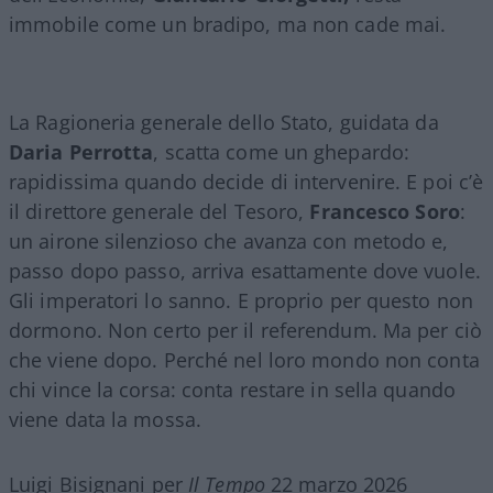
immobile come un bradipo, ma non cade mai.
La Ragioneria generale dello Stato, guidata da
Daria Perrotta
, scatta come un ghepardo:
rapidissima quando decide di intervenire. E poi c’è
il direttore generale del Tesoro,
Francesco Soro
:
un airone silenzioso che avanza con metodo e,
passo dopo passo, arriva esattamente dove vuole.
Gli imperatori lo sanno. E proprio per questo non
dormono. Non certo per il referendum. Ma per ciò
che viene dopo. Perché nel loro mondo non conta
chi vince la corsa: conta restare in sella quando
viene data la mossa.
Luigi Bisignani per
Il Tempo
22 marzo 2026