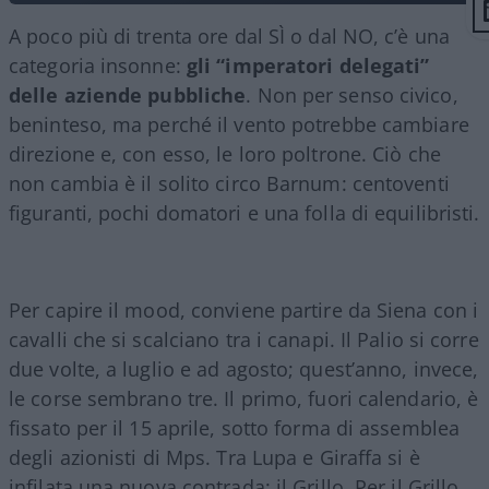
A poco più di trenta ore dal SÌ o dal NO, c’è una
categoria insonne:
gli “imperatori delegati”
delle aziende pubbliche
. Non per senso civico,
beninteso, ma perché il vento potrebbe cambiare
direzione e, con esso, le loro poltrone. Ciò che
non cambia è il solito circo Barnum: centoventi
figuranti, pochi domatori e una folla di equilibristi.
Per capire il mood, conviene partire da Siena con i
cavalli che si scalciano tra i canapi. Il Palio si corre
due volte, a luglio e ad agosto; quest’anno, invece,
le corse sembrano tre. Il primo, fuori calendario, è
fissato per il 15 aprile, sotto forma di assemblea
degli azionisti di Mps. Tra Lupa e Giraffa si è
infilata una nuova contrada: il Grillo. Per il Grillo