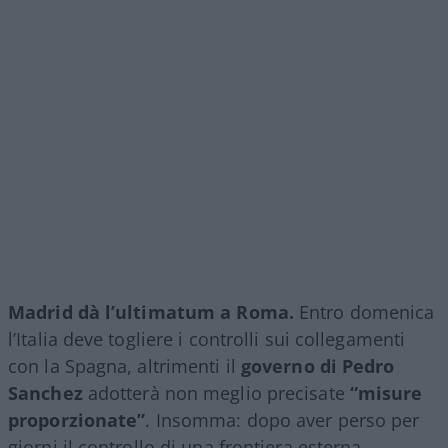
Madrid dà l’ultimatum a Roma.
Entro domenica
l’Italia deve togliere i controlli sui collegamenti
con la Spagna, altrimenti il
governo di Pedro
Sanchez
adotterà non meglio precisate
“misure
proporzionate”
. Insomma: dopo aver perso per
giorni il controllo di una frontiera esterna