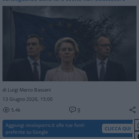
di Luigi Marco Bassani
13 Giugno 2026, 15:00
5.4k
9
Aggiungi nicolaporro.it alle tue fonti
CLICCA QUI
preferite su Google