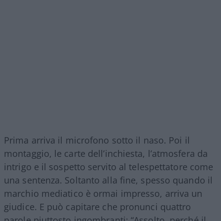
Prima arriva il microfono sotto il naso. Poi il
montaggio, le carte dell’inchiesta, l’atmosfera da
intrigo e il sospetto servito al telespettatore come
una sentenza. Soltanto alla fine, spesso quando il
marchio mediatico è ormai impresso, arriva un
giudice. E può capitare che pronunci quattro
parole piuttosto ingombranti: “Assolto, perché il