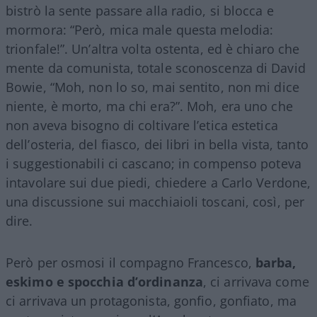
bistrò la sente passare alla radio, si blocca e
mormora: “Però, mica male questa melodia:
trionfale!”. Un’altra volta ostenta, ed è chiaro che
mente da comunista, totale sconoscenza di David
Bowie, “Moh, non lo so, mai sentito, non mi dice
niente, è morto, ma chi era?”. Moh, era uno che
non aveva bisogno di coltivare l’etica estetica
dell’osteria, del fiasco, dei libri in bella vista, tanto
i suggestionabili ci cascano; in compenso poteva
intavolare sui due piedi, chiedere a Carlo Verdone,
una discussione sui macchiaioli toscani, così, per
dire.
Però per osmosi il compagno Francesco,
barba,
eskimo e spocchia d’ordinanza
, ci arrivava come
ci arrivava un protagonista, gonfio, gonfiato, ma