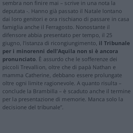
sembra non finire mai – scrive in una nota la
deputata -. Hanno già passato il Natale lontano
dai loro genitori e ora rischiano di passare in casa
famiglia anche il Ferragosto. Nonostante il
difensore abbia presentato per tempo, il 25
giugno, l’istanza di ricongiungimento,
il Tribunale
per i minorenni dell’Aquila non si è ancora
pronunciato
. È assurdo che le sofferenze dei
piccoli Trevallion, oltre che di papà Nathan e
mamma Catherine, debbano essere prolungate
oltre ogni limite ragionevole. A quanto risulta –
conclude la Brambilla – è scaduto anche il termine
per la presentazione di memorie. Manca solo la
decisione del tribunale”.