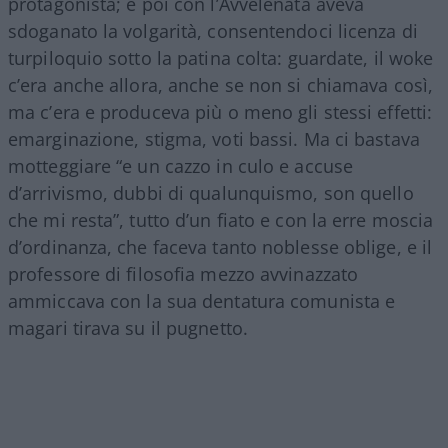
protagonista; e poi con l’Avvelenata aveva
sdoganato la volgarità, consentendoci licenza di
turpiloquio sotto la patina colta: guardate, il woke
c’era anche allora, anche se non si chiamava così,
ma c’era e produceva più o meno gli stessi effetti:
emarginazione, stigma, voti bassi. Ma ci bastava
motteggiare “e un cazzo in culo e accuse
d’arrivismo, dubbi di qualunquismo, son quello
che mi resta”, tutto d’un fiato e con la erre moscia
d’ordinanza, che faceva tanto noblesse oblige, e il
professore di filosofia mezzo avvinazzato
ammiccava con la sua dentatura comunista e
magari tirava su il pugnetto.