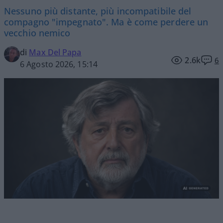
Nessuno più distante, più incompatibile del
compagno "impegnato". Ma è come perdere un
vecchio nemico
di
Max Del Papa
2.6k
6
6 Agosto 2026, 15:14