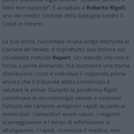
fatto non sussiste”. È accaduto a
Roberto Rigoli
,
uno dei medici simbolo della battaglia contro il
Covid in Veneto.
La sua storia, raccontata in una lunga intervista al
Corriere del Veneto
, è soprattutto una lezione sul
cosiddetto metodo
Report
. Un metodo che non si
limita a porre domande, ma costruisce una trama,
distribuisce i ruoli e individua il colpevole prima
ancora che il tribunale abbia cominciato a
valutare le prove. Durante la pandemia Rigoli
coordinava le microbiologie venete e sostenne
l’utilizzo dei tamponi antigenici rapidi accanto ai
molecolari. I laboratori erano saturi, i reagenti
scarseggiavano e i tempi di refertazione si
allungavano. I rapidi, riconosce il medico, non