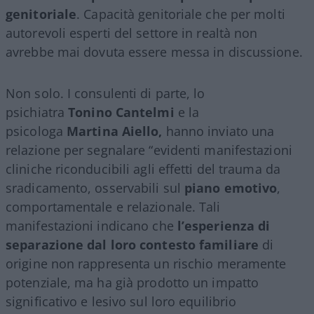
genitoriale
. Capacità genitoriale che per molti
autorevoli esperti del settore in realtà non
avrebbe mai dovuta essere messa in discussione.
Non solo. I consulenti di parte, lo
psichiatra
Tonino Cantelmi
e la
psicologa
Martina Aiello,
hanno inviato una
relazione per segnalare “evidenti manifestazioni
cliniche riconducibili agli effetti del trauma da
sradicamento, osservabili sul
piano emotivo
,
comportamentale e relazionale. Tali
manifestazioni indicano che
l’esperienza di
separazione dal loro contesto familiare
di
origine non rappresenta un rischio meramente
potenziale, ma ha già prodotto un impatto
significativo e lesivo sul loro equilibrio