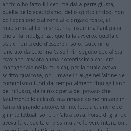
anch’io ho fatto il liceo ma dalla parte giusta,
quella dello scetticismo, dello spirito critico, non
dell’adesione cialtrona alle brigate rosse, al
maoismo, al leninismo, ma insomma l’antipatia
che si fa indulgenza, quella la avverto, quella ci
sta: e non credo d’essere il solo. Guccini fu
lanciato da Caterina Caselli (in seguito socialista
craxiana, avviata a una potentissima carriera
manageriale nella musica), per la quale aveva
scritto qualcosa, poi rimase in auge nell’alone del
comunismo fuori dal tempo almeno fino agli anni
del riflusso, della riscoperta del privato che
fatalmente lo eclissò, ma rimase come rimane in
fama di grande autore, di intellettuale, anche se
gli intellettuali sono un’altra cosa. Forse di grande
aveva la capacità di dissimulare le vere intenzioni,
come in quella Dio è morto, consegnata ai