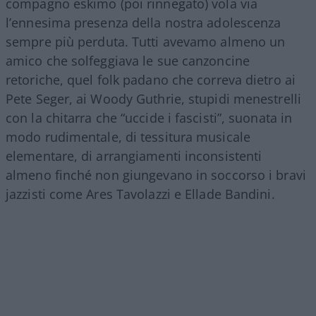
compagno eskimo (poi rinnegato) vola via
l’ennesima presenza della nostra adolescenza
sempre più perduta. Tutti avevamo almeno un
amico che solfeggiava le sue canzoncine
retoriche, quel folk padano che correva dietro ai
Pete Seger, ai Woody Guthrie, stupidi menestrelli
con la chitarra che “uccide i fascisti”, suonata in
modo rudimentale, di tessitura musicale
elementare, di arrangiamenti inconsistenti
almeno finché non giungevano in soccorso i bravi
jazzisti come Ares Tavolazzi e Ellade Bandini.