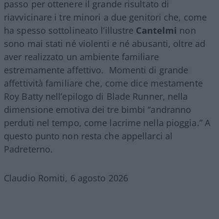
passo per ottenere il grande risultato di
riavvicinare i tre minori a due genitori che, come
ha spesso sottolineato l’illustre
Cantelmi
non
sono mai stati né violenti e né abusanti, oltre ad
aver realizzato un ambiente familiare
estremamente affettivo. Momenti di grande
affettività familiare che, come dice mestamente
Roy Batty nell’epilogo di Blade Runner, nella
dimensione emotiva dei tre bimbi “andranno
perduti nel tempo, come lacrime nella pioggia.” A
questo punto non resta che appellarci al
Padreterno.
Claudio Romiti, 6 agosto 2026