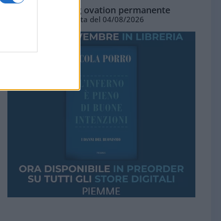
La standing ovation permanente
Vignetta del 04/08/2026