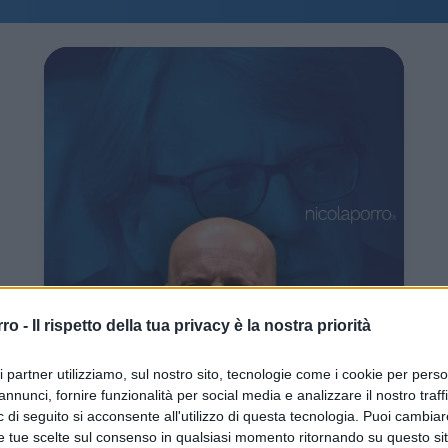
rro -
Il rispetto della tua privacy è la nostra priorità
ri partner utilizziamo, sul nostro sito, tecnologie come i cookie per pers
Play
annunci, fornire funzionalità per social media e analizzare il nostro traff
 di seguito si acconsente all'utilizzo di questa tecnologia. Puoi cambiar
Video
e tue scelte sul consenso in qualsiasi momento ritornando su questo si