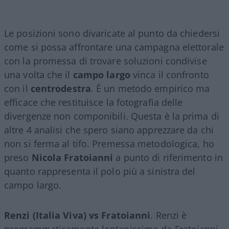
Le posizioni sono divaricate al punto da chiedersi
come si possa affrontare una campagna elettorale
con la promessa di trovare soluzioni condivise
una volta che il
campo largo
vinca il confronto
con il
centrodestra
. È un metodo empirico ma
efficace che restituisce la fotografia delle
divergenze non componibili. Questa è la prima di
altre 4 analisi che spero siano apprezzare da chi
non si ferma al tifo. Premessa metodologica, ho
preso
Nicola Fratoianni
a punto di riferimento in
quanto rappresenta il polo più a sinistra del
campo largo.
Renzi (Italia Viva) vs Fratoianni
. Renzi è
programmaticamente lontanissimo da Fratoianni,