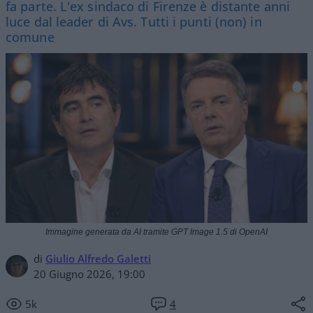
fa parte. L'ex sindaco di Firenze è distante anni
luce dal leader di Avs. Tutti i punti (non) in
comune
Immagine generata da AI tramite GPT Image 1.5 di OpenAI
di
Giulio Alfredo Galetti
20 Giugno 2026, 19:00
5k
4