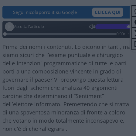
Segui nicolaporro.it su Google
CLICCA QUI
Ascolta l'articolo
0:00
/
--:--
Prima dei nomi i contenuti. Lo dicono in tanti, ma
siamo sicuri che l’esame puntuale e chirurgico
delle intenzioni programmatiche di tutte le parti
porti a una composizione vincente in grado di
governare il paese? Vi propongo questa lettura
fuori dagli schemi che analizza 40 argomenti
cardine che determinano il “Sentiment”
dell’elettore informato. Premettendo che si tratta
di una spaventosa minoranza di fronte a coloro
che votano in modo totalmente inconsapevole,
non c’è di che rallegrarsi.