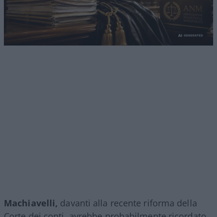
Machiavelli,
davanti alla recente riforma della
Corte dei conti, avrebbe probabilmente ricordato