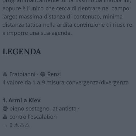
eppure è l’unico che cerca di rientrare nel campo
largo: massima distanza di contenuto, minima
distanza tattica nella ardita convinzione di riuscire
a imporre una sua agenda.
LEGENDA
🔺 Fratoianni · 🔵 Renzi
Il valore da 1 a 9 misura convergenza/divergenza
1. Armi a Kiev
🔵 pieno sostegno, atlantista ·
🔺 contro l’escalation
→ 9 ⚠️⚠️⚠️