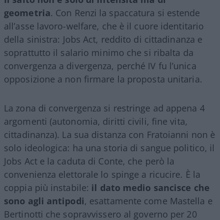
geometria
. Con Renzi la spaccatura si estende
all’asse lavoro-welfare, che è il cuore identitario
della sinistra: Jobs Act, reddito di cittadinanza e
soprattutto il salario minimo che si ribalta da
convergenza a divergenza, perché IV fu l’unica
opposizione a non firmare la proposta unitaria.
La zona di convergenza si restringe ad appena 4
argomenti (autonomia, diritti civili, fine vita,
cittadinanza). La sua distanza con Fratoianni non è
solo ideologica: ha una storia di sangue politico, il
Jobs Act e la caduta di Conte, che però la
convenienza elettorale lo spinge a ricucire. È la
coppia più instabile:
il dato medio sancisce che
sono agli antipodi
, esattamente come Mastella e
Bertinotti che sopravvissero al governo per 20