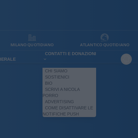
MILANO QUOTIDIANO
ATLANTICO QUOTIDIANO
CONTATTI E DONAZIONI
IBERALE
CHI SIAMO
SOSTIENICI
BIO
SCRIVI A NICOLA
PORRO
ADVERTISING
COME DISATTIVARE LE
NOTIFICHE PUSH