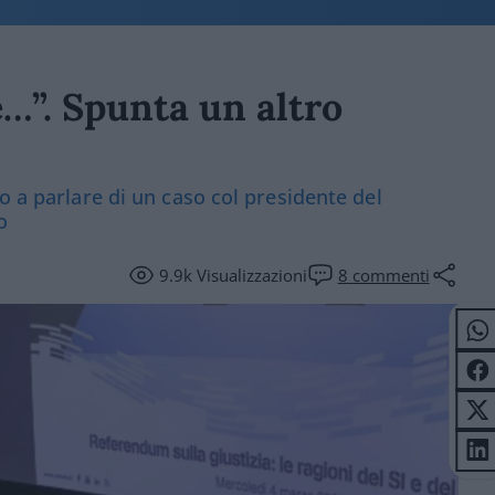
le…”. Spunta un altro
o a parlare di un caso col presidente del
o
9.9k
Visualizzazioni
8
commenti