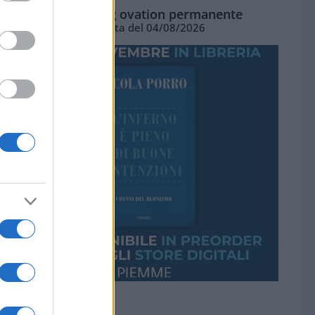
La standing ovation permanente
Vignetta del 04/08/2026