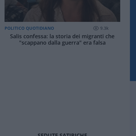
POLITICO QUOTIDIANO
9.3k
Salis confessa: la storia dei migranti che
"scappano dalla guerra" era falsa
SEDUTE SATIRICHE