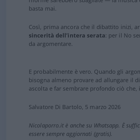
riforme sarebbero sbagliate — la musica 
basta mai.
Così, prima ancora che il dibattito inizi, 
sincerità dell’intera serata
: per il No s
da argomentare.
E probabilmente è vero. Quando gli argome
bisogna almeno provare ad allungare il di
ascolta e far sembrare profondo ciò che, i
Salvatore Di Bartolo, 5 marzo 2026
Nicolaporro.it è anche su Whatsapp. È suffi
essere sempre aggiornati (gratis).