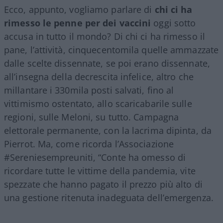
Ecco, appunto, vogliamo parlare di
chi ci ha
rimesso le penne per dei vaccini
oggi sotto
accusa in tutto il mondo? Di chi ci ha rimesso il
pane, l’attività, cinquecentomila quelle ammazzate
dalle scelte dissennate, se poi erano dissennate,
all’insegna della decrescita infelice, altro che
millantare i 330mila posti salvati, fino al
vittimismo ostentato, allo scaricabarile sulle
regioni, sulle Meloni, su tutto. Campagna
elettorale permanente, con la lacrima dipinta, da
Pierrot. Ma, come ricorda l’Associazione
#Sereniesempreuniti, “Conte ha omesso di
ricordare tutte le vittime della pandemia, vite
spezzate che hanno pagato il prezzo più alto di
una gestione ritenuta inadeguata dell’emergenza.