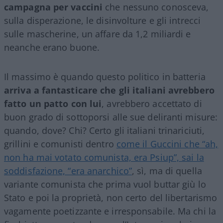
campagna per vaccini
che nessuno conosceva,
sulla disperazione, le disinvolture e gli intrecci
sulle mascherine, un affare da 1,2 miliardi e
neanche erano buone.
Il massimo è quando questo politico in batteria
arriva a fantasticare che gli italiani avrebbero
fatto un patto con lui
, avrebbero accettato di
buon grado di sottoporsi alle sue deliranti misure:
quando, dove? Chi? Certo gli italiani trinariciuti,
grillini e comunisti dentro
come il Guccini che “ah,
non ha mai votato comunista, era Psiup”, sai la
soddisfazione, “era anarchico”
, sì, ma di quella
variante comunista che prima vuol buttar giù lo
Stato e poi la proprietà, non certo del libertarismo
vagamente poetizzante e irresponsabile. Ma chi la