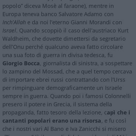
popolo” diceva Mosè al faraone), mentre in
Europa teneva banco Salvatore Adamo con
Inch’Allah
e da noi l’eterno Gianni Morandi con
Israel
. Quando scoppiò il caso dell’austriaco Kurt
Waldheim, che dovette dimettersi da segretario
dell’Onu perché qualcuno aveva fatto circolare
una sua foto di guerra in divisa tedesca, fu
Giorgio
Bocca
, giornalista di sinistra, a sospettare
lo zampino del Mossad, che a quel tempo cercava
di importare ebrei russi contrattando con l’Urss
per rimpinguare demograficamente un Israele
sempre in guerra. Quando poi i famosi Colonnelli
presero il potere in Grecia, il sistema della
propaganda, fatto tesoro della lezione, c
apì che i
cantanti popolari erano una risorsa
, e fu così
che i nostri vari Al Bano e Iva Zanicchi si misero