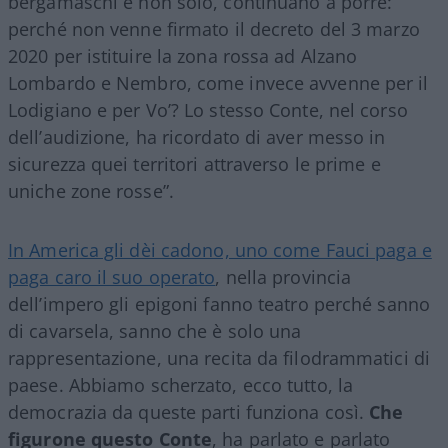
bergamaschi e non solo, continuano a porre:
perché non venne firmato il decreto del 3 marzo
2020 per istituire la zona rossa ad Alzano
Lombardo e Nembro, come invece avvenne per il
Lodigiano e per Vo’? Lo stesso Conte, nel corso
dell’audizione, ha ricordato di aver messo in
sicurezza quei territori attraverso le prime e
uniche zone rosse”.
In America gli dèi cadono, uno come Fauci paga e
paga caro il suo operato
, nella provincia
dell’impero gli epigoni fanno teatro perché sanno
di cavarsela, sanno che è solo una
rappresentazione, una recita da filodrammatici di
paese. Abbiamo scherzato, ecco tutto, la
democrazia da queste parti funziona così.
Che
figurone questo Conte
, ha parlato e parlato