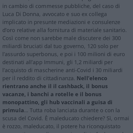
in cambio di commesse pubbliche, del caso di
Luca Di Donna, avvocato e suo ex collega
implicato in presunte mediazioni e consulenze
d’oro relative alla fornitura di materiale sanitario.
Così come non sarebbe male discutere dei 300
miliardi bruciati dal tuo governo, 120 solo per
l’assurdo superbonus, e poi i 100 milioni di euro
destinati all’app Immuni, gli 1,2 miliardi per
l’acquisto di mascherine anti-Covid i 30 miliardi
per il reddito di cittadinanza.
Nell’elenco
rientrano anche il il cashback, il bonus
vacanze, i banchi a rotelle e il bonus
monopattino, gli hub vaccinali a guisa di
primula
… Tutta roba lanciata durante o con la
scusa del Covid. È maleducato chiedere? Sì, ormai
è rozzo, maleducato, il potere ha riconquistato