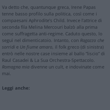
Va detto che, quantunque greca, Irene Papas
tenne basso profilo sulla politica, così come i
compaesani Aphrodite’s Child. Invece l’attrice di
seconda fila Melina Mercouri balzò alla prima
come suffragetta anti-regime. Caduto questo, lo
seguì nel dimenticatoio. Intanto, con
Ragazzo che
sorridi
e
Un fiume amaro
, il folk greco (di sinistra)
entrò nelle nostre case insieme al ballo “liscio” di
Raul Casadei & La Sua Orchestra-Spettacolo.
Romagna mia
divenne un cult, e indovinate come
mai.
Leggi anche: