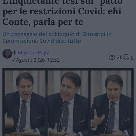
L’inquietante tesi sul “patto”
per le restrizioni Covid: ehi
Conte, parla per te
Un passaggio del soliloquio di Giuseppi in
Commissione Covid dice tutto
di
Max Del Papa
2k
0
7 Agosto 2026, 12:32