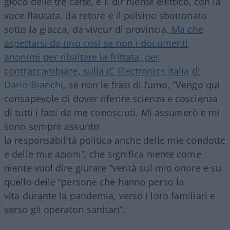
gioco delle tre carte, è il dir niente ellittico, con la
voce flautata, da retore e il polsino sbottonato
sotto la giacca, da viveur di provincia.
Ma che
aspettarsi da uno così se non i documenti
anonimi per ribaltare la frittata, per
contraccambiare, sulla JC Electronics italia di
Dario Bianchi
, se non le frasi di fumo, “Vengo qui
consapevole di dover riferire scienza e coscienza
di tutti i fatti da me conosciuti. Mi assumerò e mi
sono sempre assunto
la responsabilità politica anche delle mie condotte
e delle mie azioni”, che significa niente come
niente vuol dire giurare “verità sul mio onore e su
quello delle “persone che hanno perso la
vita durante la pandemia, verso i loro familiari e
verso gli operatori sanitari”.