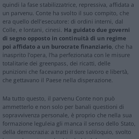
quindi la fase stabilizzatrice, repressiva, affidata a
un parvenu. Conte ha svolto il suo compito, che
era quello dell’esecutore: di ordini interni, dal
Colle, e lontani, cinesi.
Ha guidato due governi
di segno opposto in continuità di un regime
poi affidato a un burocrate finanziario
, che ha
inasprito l’opera, l’ha perfezionata con le misure
totalitarie dei greenpass, dei ricatti, delle
punizioni che facevano perdere lavoro e libertà,
che gettavano il Paese nella disperazione.
Ma tutto questo, il parvenu Conte non può
ammetterlo e non solo per banali questioni di
sopravvivenza personale, è proprio che nella sua
formazione leguleia gli manca il senso dello Stato,
della democrazia: a tratti il suo soliloquio, svolto