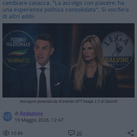
cambiare casacca. "La accolgo con piacere: ha
una esperienza politica consolidata". Si vocifera
di altri addii
Immagine generata da AI tramite GPT Image 1.5 di OpenAI
di
Redazione
19 Maggio 2026, 12:47
10.8k
20