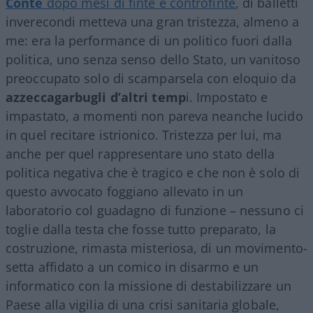
Conte
dopo mesi di finte e controfinte
, di balletti
inverecondi metteva una gran tristezza, almeno a
me: era la performance di un politico fuori dalla
politica, uno senza senso dello Stato, un vanitoso
preoccupato solo di scamparsela con eloquio da
azzeccagarbugli d’altri temp
i. Impostato e
impastato, a momenti non pareva neanche lucido
in quel recitare istrionico. Tristezza per lui, ma
anche per quel rappresentare uno stato della
politica negativa che è tragico e che non è solo di
questo avvocato foggiano allevato in un
laboratorio col guadagno di funzione – nessuno ci
toglie dalla testa che fosse tutto preparato, la
costruzione, rimasta misteriosa, di un movimento-
setta affidato a un comico in disarmo e un
informatico con la missione di destabilizzare un
Paese alla vigilia di una crisi sanitaria globale,