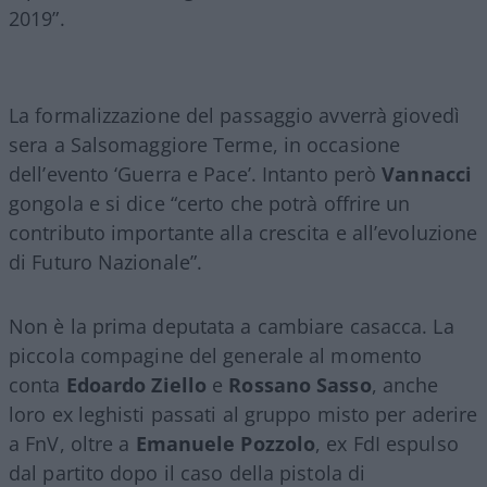
2019”.
La formalizzazione del passaggio avverrà giovedì
sera a Salsomaggiore Terme, in occasione
dell’evento ‘Guerra e Pace’. Intanto però
Vannacci
gongola e si dice “certo che potrà offrire un
contributo importante alla crescita e all’evoluzione
di Futuro Nazionale”.
Non è la prima deputata a cambiare casacca. La
piccola compagine del generale al momento
conta
Edoardo Ziello
e
Rossano Sasso
, anche
loro ex leghisti passati al gruppo misto per aderire
a FnV, oltre a
Emanuele Pozzolo
, ex FdI espulso
dal partito dopo il caso della pistola di