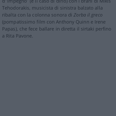
d’”impegno” (è il caso di dirlo) con i brani di Mikis
Tehodorakis, musicista di sinistra balzato alla
ribalta con la colonna sonora di
Zorba il greco
(pompatissimo film con Anthony Quinn e Irene
Papas), che fece ballare in diretta il sirtaki perfino
a Rita Pavone.