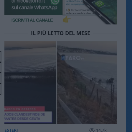
IL PIÙ LETTO DEL MESE
ESTERI
14.7k