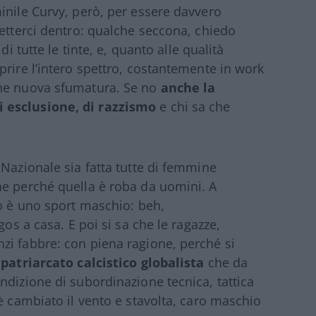
inile Curvy, però, per essere davvero
metterci dentro: qualche seccona, chiedo
di tutte le tinte, e, quanto alle qualità
prire l’intero spettro, costantemente in work
che nuova sfumatura. Se no
anche la
 esclusione, di razzismo
e chi sa che
 Nazionale sia fatta tutte di femmine
he perché quella è roba da uomini. A
io è uno sport maschio: beh,
gos a casa. E poi si sa che le ragazze,
zi fabbre: con piena ragione, perché si
l
patriarcato calcistico globalista
che da
ndizione di subordinazione tecnica, tattica
è cambiato il vento e stavolta, caro maschio