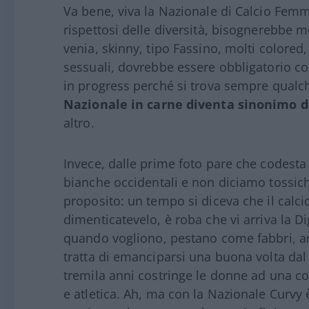
Va bene, viva la Nazionale di Calcio Femm
rispettosi delle diversità, bisognerebbe 
venia, skinny, tipo Fassino, molti colored, 
sessuali, dovrebbe essere obbligatorio co
in progress perché si trova sempre qual
Nazionale in carne diventa sinonimo di
altro.
Invece, dalle prime foto pare che codesta
bianche occidentali e non diciamo tossic
proposito: un tempo si diceva che il calc
dimenticatevelo, è roba che vi arriva la Di
quando vogliono, pestano come fabbri, an
tratta di emanciparsi una buona volta da
tremila anni costringe le donne ad una co
e atletica. Ah, ma con la Nazionale Curvy 