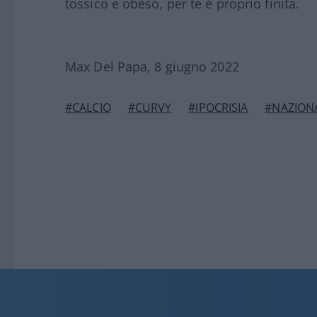
tossico e obeso, per te è proprio finita.
Max Del Papa, 8 giugno 2022
#CALCIO
#CURVY
#IPOCRISIA
#NAZION