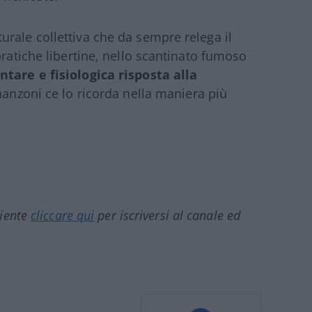
rale collettiva che da sempre relega il
pratiche libertine, nello scantinato fumoso
tare e fisiologica risposta alla
nanzoni ce lo ricorda nella maniera più
ciente
cliccare qui
per iscriversi al canale ed