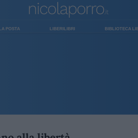
LA POSTA
LIBERILIBRI
BIBLIOTECA L
no alla libertà