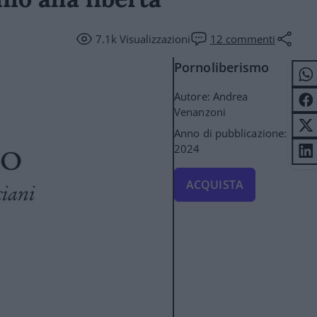
7.1k
Visualizzazioni
12
commenti
Pornoliberismo
Autore: Andrea
Venanzoni
Anno di pubblicazione:
2024
ACQUISTA