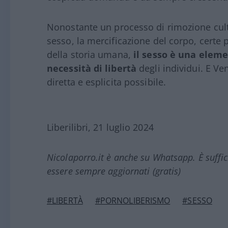
Nonostante un processo di rimozione cultu
sesso, la mercificazione del corpo, certe 
della storia umana,
il sesso è una elemen
necessità di libertà
degli individui. E Ve
diretta e esplicita possibile.
Liberilibri, 21 luglio 2024
Nicolaporro.it è anche su Whatsapp. È suffi
essere sempre aggiornati (gratis)
#LIBERTÀ
#PORNOLIBERISMO
#SESSO