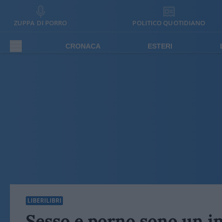
ZUPPA DI PORRO
POLITICO QUOTIDIANO
CRONACA
ESTERI
LIBERILIBRI
Sesso e porno sono un in