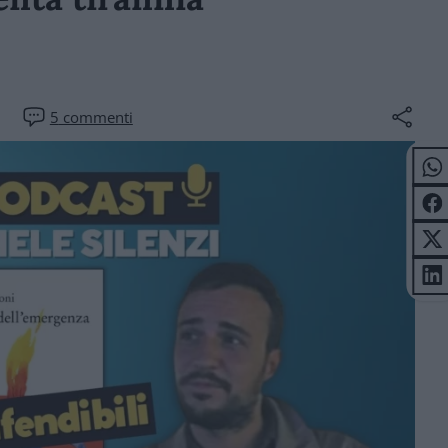
5
commenti