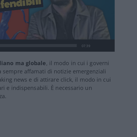
07:39
aliano ma globale
, il modo in cui i governi
 sempre affamati di notizie emergenziali
king news e di attirare click, il modo in cui
ri e indispensabili. È necessario un
za.