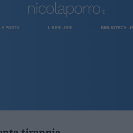
LA POSTA
LIBERILIBRI
BIBLIOTECA L
nta tirannia