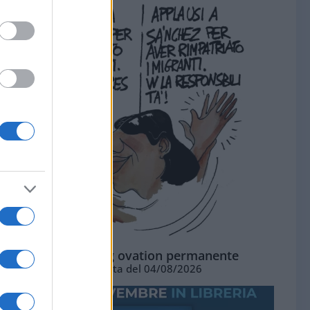
La standing ovation permanente
Vignetta del 04/08/2026