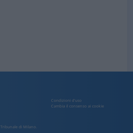
Condizioni d’uso
y
Cambia il consenso ai cookie
l Tribunale di Milano.