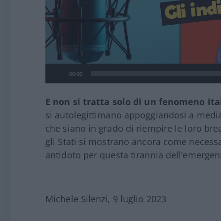
00:00
E non si tratta solo di un fenomeno it
si autolegittimano appoggiandosi a media
che siano in grado di riempire le loro brea
gli Stati si mostrano ancora come necessa
antidoto per questa tirannia dell’emergen
Michele Silenzi, 9 luglio 2023