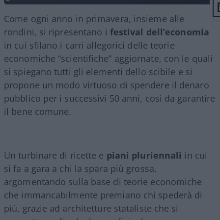
Come ogni anno in primavera, insieme alle
rondini, si ripresentano i
festival dell’economia
in cui sfilano i carri allegorici delle teorie
economiche “scientifiche” aggiornate, con le quali
si spiegano tutti gli elementi dello scibile e si
propone un modo virtuoso di spendere il denaro
pubblico per i successivi 50 anni, così da garantire
il bene comune.
Un turbinare di ricette e
piani
pluriennali
in cui
si fa a gara a chi la spara più grossa,
argomentando sulla base di teorie economiche
che immancabilmente premiano chi spederà di
più, grazie ad architetture stataliste che si