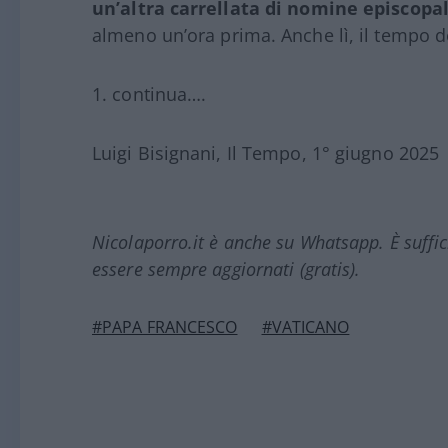
un’altra carrellata di nomine episcopal
almeno un’ora prima. Anche lì, il tempo d
continua….
Luigi Bisignani, Il Tempo, 1° giugno 2025
Nicolaporro.it è anche su Whatsapp. È suffi
essere sempre aggiornati (gratis).
#PAPA FRANCESCO
#VATICANO