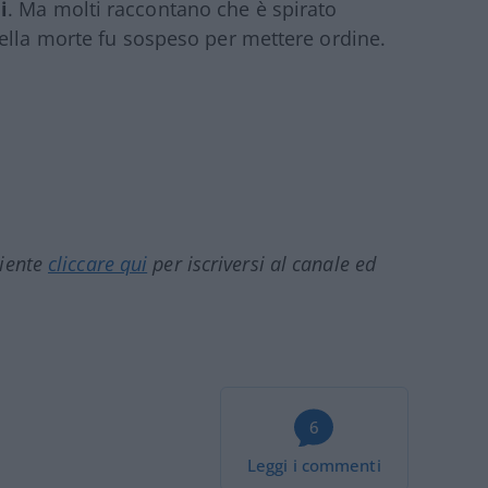
i
. Ma molti raccontano che è spirato
ella morte fu sospeso per mettere ordine.
ciente
cliccare qui
per iscriversi al canale ed
6
Leggi i commenti