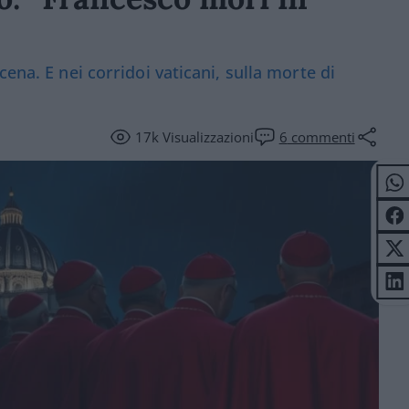
ena. E nei corridoi vaticani, sulla morte di
17k
Visualizzazioni
6
commenti