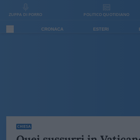
ZUPPA DI PORRO
POLITICO QUOTIDIANO
CRONACA
ESTERI
CHIESA
Quei sussurri in Vatican