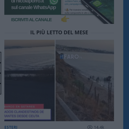
IL PIÙ LETTO DEL MESE
ESTERI
14.4k