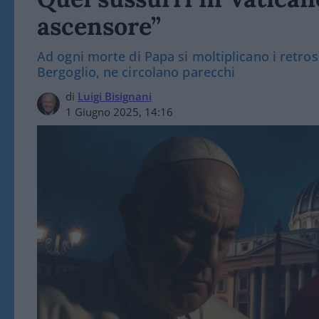
ascensore”
Ad ogni morte di Papa si moltiplicano i retrosc
Bergoglio, ne circolano parecchi
di
Luigi Bisignani
1 Giugno 2025, 14:16