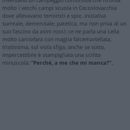
molto i vecchi campi scuola in Cecoslovacchia
dove allevavano terroristi e spie, iniziativa
surreale, demenziale, patetica, ma non priva di un
suo fascino da asini rossi: ce ne parla una Lella
molto carciofara con maglia falcemartellata,
tristissima, sul viola sfiga, anche se sotto,
impercettibile è stampigliata una scritta
minuscola:
“Perché, a me che mi manca?”.