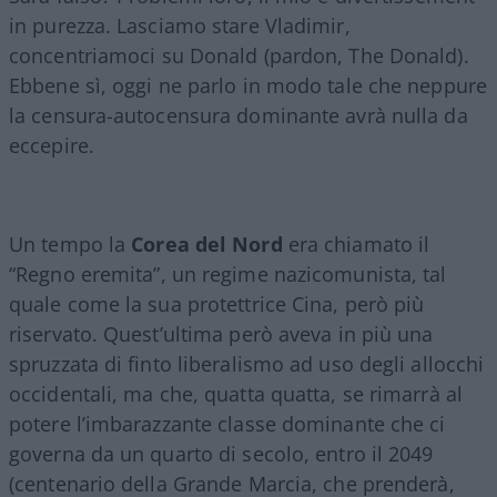
in purezza. Lasciamo stare Vladimir,
concentriamoci su Donald (pardon, The Donald).
Ebbene sì, oggi ne parlo in modo tale che neppure
la censura-autocensura dominante avrà nulla da
eccepire.
Un tempo la
Corea del Nord
era chiamato il
“Regno eremita”, un regime nazicomunista, tal
quale come la sua protettrice Cina, però più
riservato. Quest’ultima però aveva in più una
spruzzata di finto liberalismo ad uso degli allocchi
occidentali, ma che, quatta quatta, se rimarrà al
potere l’imbarazzante classe dominante che ci
governa da un quarto di secolo, entro il 2049
(centenario della Grande Marcia, che prenderà,