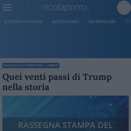
ECONOMIA
LIBERILIBRI
SHOP
SOSTIENICI
RASSEGNA STAMPA DEL CAMEO
Quei venti passi di Trump
nella storia
RASSEGNA STAMPA DEL