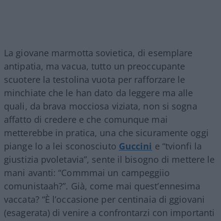
La giovane marmotta sovietica, di esemplare
antipatia, ma vacua, tutto un preoccupante
scuotere la testolina vuota per rafforzare le
minchiate che le han dato da leggere ma alle
quali, da brava mocciosa viziata, non si sogna
affatto di credere e che comunque mai
metterebbe in pratica, una che sicuramente oggi
piange lo a lei sconosciuto
Guccini
e “tvionfi la
giustizia pvoletavia”, sente il bisogno di mettere le
mani avanti: “Commmai un campeggiio
comunistaah?”. Già, come mai quest’ennesima
vaccata? “È l’occasione per centinaia di ggiovani
(esagerata) di venire a confrontarzi con importanti