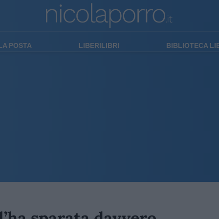
LA POSTA
LIBERILIBRI
BIBLIOTECA L
 l’ha sparata davvero