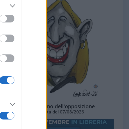
L'ottimismo dell'opposizione
Vignetta del 07/08/2026