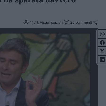
11.1k
Visualizzazioni
20
commenti