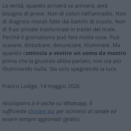
La verità, quando arriverà se arriverà, avrà
bisogno di prove. Non di colori nell’armadio. Non
di diagnosi morali fatte dai banchi di scuola. Non
di frasi private trasformate in trailer del male.
Perché il giornalismo può fare molte cose. Può
scavare, disturbare, denunciare, illuminare. Ma
quando c
omincia a vestire un uomo da mostro
prima che la giustizia abbia parlato, non sta più
illuminando nulla. Sta solo spegnendo la luce.
Franco Lodige, 14 maggio 2026
Nicolaporro.it è anche su Whatsapp. È
sufficiente
cliccare qui
per iscriversi al canale ed
essere sempre aggiornati (gratis).