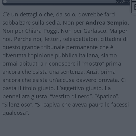
0:00
/
--:--
C’è un dettaglio che, da solo, dovrebbe farci
sobbalzare sulla sedia. Non per
Andrea Sempio
.
Non per Chiara Poggi. Non per Garlasco. Ma per
noi. Perché noi, lettori, telespettatori, cittadini di
questo grande tribunale permanente che è
diventata l’opinione pubblica italiana, siamo
ormai abituati a riconoscere il “mostro” prima
ancora che esista una sentenza. Anzi: prima
ancora che esista un’accusa davvero provata. Ci
basta il titolo giusto. L’aggettivo giusto. La
pennellata giusta. “Vestito di nero”. “Apatico”.
“Silenzioso”. “Si capiva che aveva paura le facessi
qualcosa”.