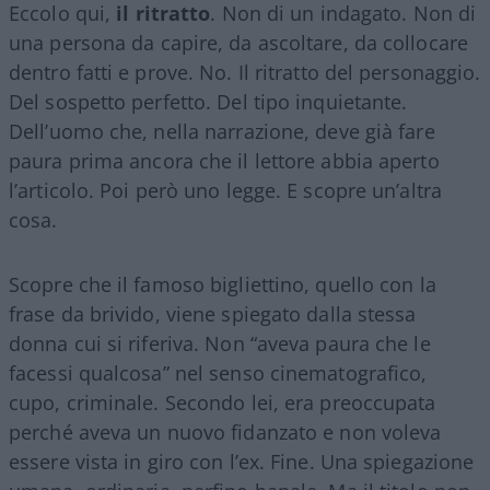
Eccolo qui,
il ritratto
. Non di un indagato. Non di
una persona da capire, da ascoltare, da collocare
dentro fatti e prove. No. Il ritratto del personaggio.
Del sospetto perfetto. Del tipo inquietante.
Dell’uomo che, nella narrazione, deve già fare
paura prima ancora che il lettore abbia aperto
l’articolo. Poi però uno legge. E scopre un’altra
cosa.
Scopre che il famoso bigliettino, quello con la
frase da brivido, viene spiegato dalla stessa
donna cui si riferiva. Non “aveva paura che le
facessi qualcosa” nel senso cinematografico,
cupo, criminale. Secondo lei, era preoccupata
perché aveva un nuovo fidanzato e non voleva
essere vista in giro con l’ex. Fine. Una spiegazione