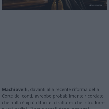
Machiavelli,
davanti alla recente riforma della
Corte dei conti, avrebbe probabilmente ricordato
che nulla è «più difficile a trattare» che introdurre
nuovi ordini. Cinque secoli dopo, per ogni