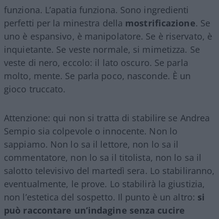
funziona. L’apatia funziona. Sono ingredienti
perfetti per la minestra della
mostrificazione
. Se
uno è espansivo, è manipolatore. Se è riservato, è
inquietante. Se veste normale, si mimetizza. Se
veste di nero, eccolo: il lato oscuro. Se parla
molto, mente. Se parla poco, nasconde. È un
gioco truccato.
Attenzione: qui non si tratta di stabilire se Andrea
Sempio sia colpevole o innocente. Non lo
sappiamo. Non lo sa il lettore, non lo sa il
commentatore, non lo sa il titolista, non lo sa il
salotto televisivo del martedì sera. Lo stabiliranno,
eventualmente, le prove. Lo stabilirà la giustizia,
non l’estetica del sospetto. Il punto è un altro:
si
può raccontare un’indagine senza cucire