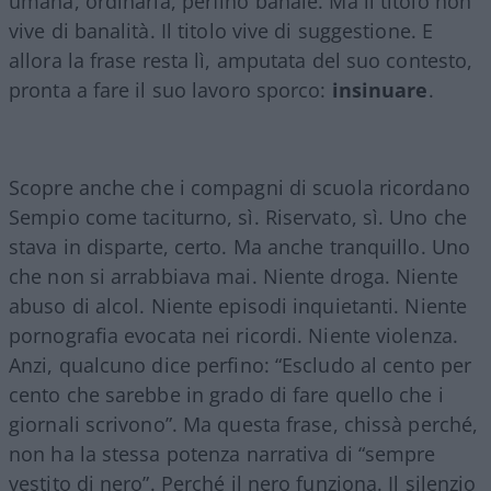
umana, ordinaria, perfino banale. Ma il titolo non
vive di banalità. Il titolo vive di suggestione. E
allora la frase resta lì, amputata del suo contesto,
pronta a fare il suo lavoro sporco:
insinuare
.
Scopre anche che i compagni di scuola ricordano
Sempio come taciturno, sì. Riservato, sì. Uno che
stava in disparte, certo. Ma anche tranquillo. Uno
che non si arrabbiava mai. Niente droga. Niente
abuso di alcol. Niente episodi inquietanti. Niente
pornografia evocata nei ricordi. Niente violenza.
Anzi, qualcuno dice perfino: “Escludo al cento per
cento che sarebbe in grado di fare quello che i
giornali scrivono”. Ma questa frase, chissà perché,
non ha la stessa potenza narrativa di “sempre
vestito di nero”. Perché il nero funziona. Il silenzio