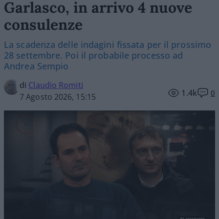
Garlasco, in arrivo 4 nuove
consulenze
La scadenza delle indagini fissata per il prossimo
28 settembre. Poi il probabile processo ad
Andrea Sempio
di
Claudio Romiti
1.4k
0
7 Agosto 2026, 15:15