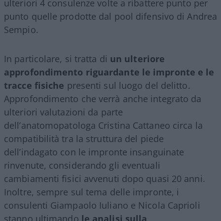
ulteriori 4 consulenze volte a ribattere punto per
punto quelle prodotte dal pool difensivo di Andrea
Sempio.
In particolare, si tratta di
un ulteriore
approfondimento riguardante le impronte e le
tracce fisiche
presenti sul luogo del delitto.
Approfondimento che verrà anche integrato da
ulteriori valutazioni da parte
dell’anatomopatologa Cristina Cattaneo circa la
compatibilità tra la struttura del piede
dell’indagato con le impronte insanguinate
rinvenute, considerando gli eventuali
cambiamenti fisici avvenuti dopo quasi 20 anni.
Inoltre, sempre sul tema delle impronte, i
consulenti Giampaolo Iuliano e Nicola Caprioli
stanno ultimando
le analisi sulla