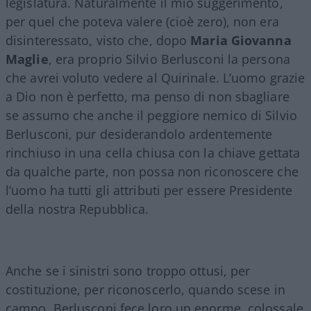
legislatura. Naturalmente il mio suggerimento,
per quel che poteva valere (cioè zero), non era
disinteressato, visto che, dopo
Maria Giovanna
Maglie
, era proprio Silvio Berlusconi la persona
che avrei voluto vedere al Quirinale. L’uomo grazie
a Dio non è perfetto, ma penso di non sbagliare
se assumo che anche il peggiore nemico di Silvio
Berlusconi, pur desiderandolo ardentemente
rinchiuso in una cella chiusa con la chiave gettata
da qualche parte, non possa non riconoscere che
l’uomo ha tutti gli attributi per essere Presidente
della nostra Repubblica.
Anche se i sinistri sono troppo ottusi, per
costituzione, per riconoscerlo, quando scese in
campo, Berlusconi fece loro un enorme, colossale