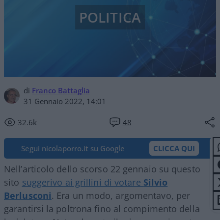
POLITICA
di
Franco Battaglia
31 Gennaio 2022, 14:01
32.6k
48
Segui nicolaporro.it su Google
CLICCA QUI
Nell’articolo dello scorso 22 gennaio su questo
sito
suggerivo ai grillini di votare
Silvio
Berlusconi
. Era un modo, argomentavo, per
garantirsi la poltrona fino al compimento della