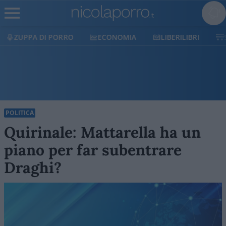
ECONOMIA
LIBERILIBRI
SHOP
SOSTIENICI
POLITICA
Quirinale: Mattarella ha un
piano per far subentrare
Draghi?