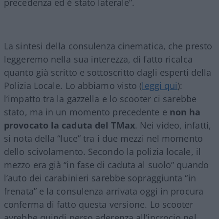
precedenza ed è stato laterale”.
La sintesi della consulenza cinematica, che presto
leggeremo nella sua interezza, di fatto ricalca
quanto già scritto e sottoscritto dagli esperti della
Polizia Locale. Lo abbiamo visto (
leggi qui
):
l’impatto tra la gazzella e lo scooter ci sarebbe
stato, ma in un momento precedente e
non ha
provocato la caduta del TMax
. Nei video, infatti,
si nota della “luce” tra i due mezzi nel momento
dello scivolamento. Secondo la polizia locale, il
mezzo era già “in fase di caduta al suolo” quando
l’auto dei carabinieri sarebbe sopraggiunta “in
frenata” e la consulenza arrivata oggi in procura
conferma di fatto questa versione. Lo scooter
avrebbe quindi perso aderenza all’incrocio nel