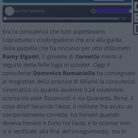
Ascolta l'articolo
0:00
/
--:--
Era la consulenza che tutti aspettavano,
soprattutto i vicebrigadiere che era alla guida
della gazzella che ha rincorso per otto chilometri
Ramy Elgaml
, il giovane di
Corvetto
morto a
seguito della folle fuga in scooter. Oggi il
consulente
Domenico Romaniello
ha consegnato
ai magistrati della procura di Milano la consulenza
cinematica su quanto avvenne il 24 novembre
scorso tra viale Ripamonti e via Quaranta. Bene. E
cosa dice? Secondo l’
Ansa
, il militare “ha avuto un
comportamento corretto, ha frenato quando
doveva frenare e l’urto tra l’auto e lo scooter non
si è verificato alla fine dell’inseguimento, ma in