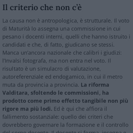
Il criterio che non c’è
La causa non è antropologica, è strutturale. Il voto
di Maturità lo assegna una commissione in cui
pesano i docenti interni, quelli che hanno istruito i
candidati e che, di fatto, giudicano se stessi.
Manca un’ancora nazionale che calibri i giudizi:
l’Invalsi fotografa, ma non entra nel voto. Il
risultato è un simulacro di valutazione,
autoreferenziale ed endogamico, in cui il metro
muta da provincia a provincia.
La riforma
Valditara, sfoltendo le commissioni, ha
prodotto come primo effetto tangibile non più
rigore ma più lodi.
Ed è qui che affiora il
fallimento sostanziale: quello dei criteri che
dovrebbero governare la formazione e il controllo
del corpo docente. Il docente si forma, insegna e