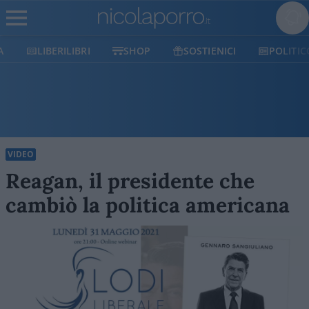
LIBERILIBRI
SHOP
SOSTIENICI
POLITICO
VIDEO
Reagan, il presidente che
cambiò la politica americana