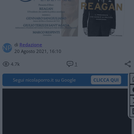
di
Redazione
20 Agosto 2021, 16:10
4.7k
1
Segui nicolaporro.it su Google
CLICCA QUI