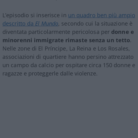
L’episodio si inserisce in
un quadro ben più ampio
descritto da
El Mundo
, secondo cui la situazione è
diventata particolarmente pericolosa per
donne e
minorenni immigrate rimaste senza un tetto
.
Nelle zone di El Príncipe, La Reina e Los Rosales,
associazioni di quartiere hanno persino attrezzato
un campo da calcio per ospitare circa 150 donne e
ragazze e proteggerle dalle violenze.