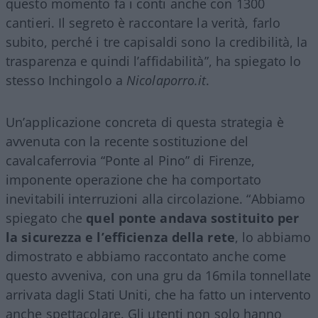
questo momento fa i conti anche con 1300
cantieri. Il segreto è raccontare la verità, farlo
subito, perché i tre capisaldi sono la credibilità, la
trasparenza e quindi l’affidabilità”, ha spiegato lo
stesso Inchingolo a
Nicolaporro.it
.
Un’applicazione concreta di questa strategia è
avvenuta con la recente sostituzione del
cavalcaferrovia “Ponte al Pino” di Firenze,
imponente operazione che ha comportato
inevitabili interruzioni alla circolazione. “Abbiamo
spiegato che
quel ponte andava sostituito per
la sicurezza e l’efficienza della rete
, lo abbiamo
dimostrato e abbiamo raccontato anche come
questo avveniva, con una gru da 16mila tonnellate
arrivata dagli Stati Uniti, che ha fatto un intervento
anche spettacolare. Gli utenti non solo hanno