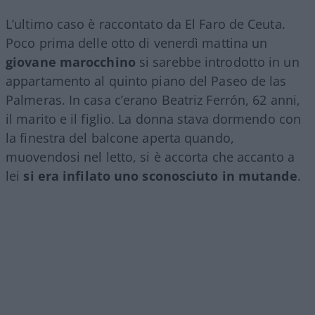
L’ultimo caso è raccontato da El Faro de Ceuta.
Poco prima delle otto di venerdì mattina un
giovane marocchino
si sarebbe introdotto in un
appartamento al quinto piano del Paseo de las
Palmeras. In casa c’erano Beatriz Ferrón, 62 anni,
il marito e il figlio. La donna stava dormendo con
la finestra del balcone aperta quando,
muovendosi nel letto, si è accorta che accanto a
lei
si era infilato uno sconosciuto in mutande
.