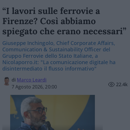
“I lavori sulle ferrovie a
Firenze? Così abbiamo
spiegato che erano necessari”
Giuseppe Inchingolo, Chief Corporate Affairs,
Communication & Sustainability Officer del
Gruppo Ferrovie dello Stato Italiane, a
Nicolaporro.it: "La comunicazione digitale ha
disintermediato il flusso informativo"
di
Marco Leardi
22.4k
7 Agosto 2026, 20:00