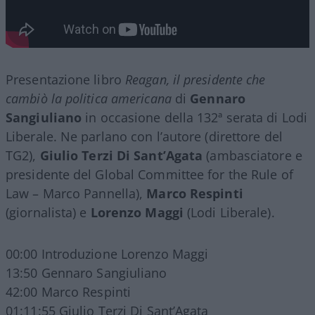
Presentazione libro
Reagan, il presidente che
cambiò la politica americana
di
Gennaro
Sangiuliano
in occasione della 132ª serata di Lodi
Liberale. Ne parlano con l’autore (direttore del
TG2),
Giulio Terzi Di Sant’Agata
(ambasciatore e
presidente del Global Committee for the Rule of
Law – Marco Pannella),
Marco Respinti
(giornalista) e
Lorenzo Maggi
(Lodi Liberale).
00:00 Introduzione Lorenzo Maggi
13:50 Gennaro Sangiuliano
42:00 Marco Respinti
01:11:55 Giulio Terzi Di Sant’Agata