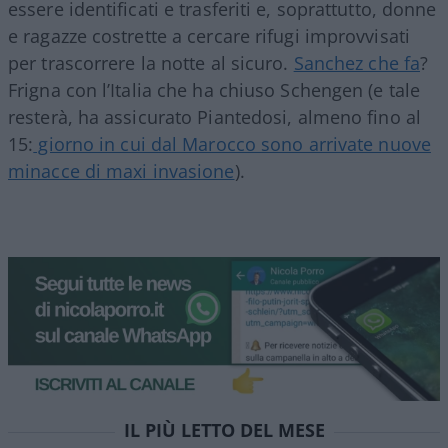
essere identificati e trasferiti e, soprattutto, donne
e ragazze costrette a cercare rifugi improvvisati
per trascorrere la notte al sicuro.
Sanchez che fa
?
Frigna con l’Italia che ha chiuso Schengen (e tale
resterà, ha assicurato Piantedosi, almeno fino al
15:
giorno in cui dal Marocco sono arrivate nuove
minacce di maxi invasione
).
IL PIÙ LETTO DEL MESE