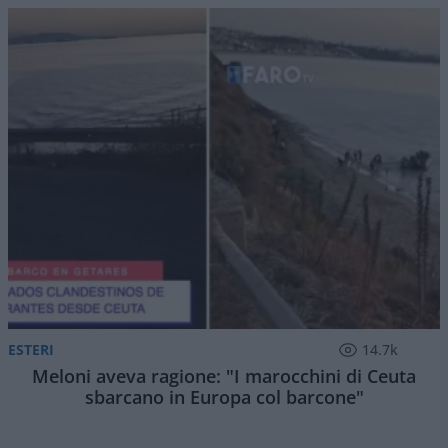
ESTERI
14.7k
Meloni aveva ragione: "I marocchini di Ceuta
sbarcano in Europa col barcone"