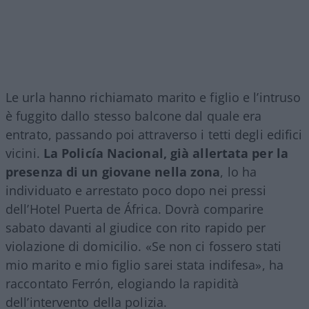
Le urla hanno richiamato marito e figlio e l’intruso
è fuggito dallo stesso balcone dal quale era
entrato, passando poi attraverso i tetti degli edifici
vicini.
La Policía Nacional, già allertata per la
presenza di un giovane nella zona
, lo ha
individuato e arrestato poco dopo nei pressi
dell’Hotel Puerta de África. Dovrà comparire
sabato davanti al giudice con rito rapido per
violazione di domicilio. «Se non ci fossero stati
mio marito e mio figlio sarei stata indifesa», ha
raccontato Ferrón, elogiando la rapidità
dell’intervento della polizia.