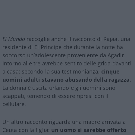
El Mundo
raccoglie anche il racconto di Rajaa, una
residente di El Príncipe che durante la notte ha
soccorso un’adolescente proveniente da Agadir.
Intorno alle tre avrebbe sentito delle grida davanti
a casa: secondo la sua testimonianza,
cinque
uomini adulti stavano abusando della ragazza
.
La donna è uscita urlando e gli uomini sono
scappati, temendo di essere ripresi con il
cellulare.
Un altro racconto riguarda una madre arrivata a
Ceuta con la figlia:
un uomo si sarebbe offerto