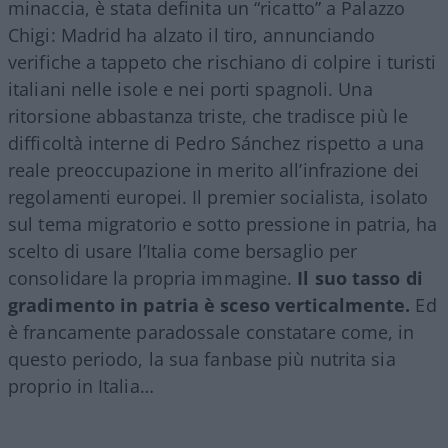
minaccia, è stata definita un “ricatto” a Palazzo
Chigi: Madrid ha alzato il tiro, annunciando
verifiche a tappeto che rischiano di colpire i turisti
italiani nelle isole e nei porti spagnoli. Una
ritorsione abbastanza triste, che tradisce più le
difficoltà interne di Pedro Sánchez rispetto a una
reale preoccupazione in merito all’infrazione dei
regolamenti europei. Il premier socialista, isolato
sul tema migratorio e sotto pressione in patria, ha
scelto di usare l’Italia come bersaglio per
consolidare la propria immagine.
Il suo tasso di
gradimento in patria è sceso verticalmente.
Ed
è francamente paradossale constatare come, in
questo periodo, la sua fanbase più nutrita sia
proprio in Italia…