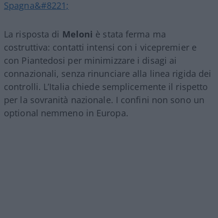
Spagna&#8221;
La risposta di
Meloni
è stata ferma ma
costruttiva: contatti intensi con i vicepremier e
con Piantedosi per minimizzare i disagi ai
connazionali, senza rinunciare alla linea rigida dei
controlli. L’Italia chiede semplicemente il rispetto
per la sovranità nazionale. I confini non sono un
optional nemmeno in Europa.