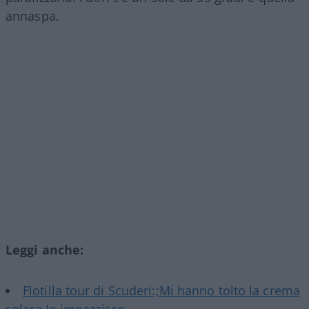
annaspa.
Leggi anche:
Flotilla tour di Scuderi:;Mi hanno tolto la crema
solare Io impazzisco