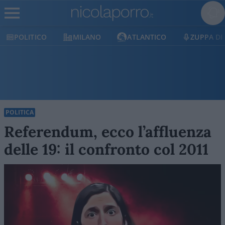
POLITICO
MILANO
ATLANTICO
ZUPPA DI
POLITICA
Referendum, ecco l’affluenza
delle 19: il confronto col 2011