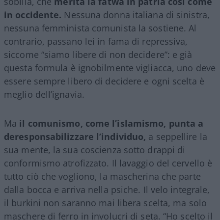
sobilla, che
merita la fatwa in patria così come
in occidente.
Nessuna donna italiana di sinistra,
nessuna femminista comunista la sostiene. Al
contrario, passano lei in fama di repressiva,
siccome “siamo libere di non decidere”: e già
questa formula è ignobilmente vigliacca, uno deve
essere sempre libero di decidere e ogni scelta è
meglio dell’ignavia.
Ma
il comunismo, come l’islamismo, punta a
deresponsabilizzare l’individuo,
a seppellire la
sua mente, la sua coscienza sotto drappi di
conformismo atrofizzato. Il lavaggio del cervello è
tutto ciò che vogliono, la mascherina che parte
dalla bocca e arriva nella psiche. Il velo integrale,
il burkini non saranno mai libera scelta, ma solo
maschere di ferro in involucri di seta. “Ho scelto il