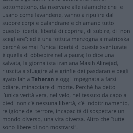
sottomettono, da riservare alle islamiche che le
usano come lavanderie, vanno a ripulire dal
sudore corpi e palandrane e chiamano tutto
questo libertà, libertà di coprirsi, di subire, di “non
scegliere”: ed è una fottuta menzogna a matrioska
perché se mai l’unica libertà di queste sventurate
è quella di obbedire nella paura; lo dice una
salvata, la giornalista iraniana Masih Alinejad,
riuscita a sfuggire alle grinfie dei pasdaran e degli
ayatollah a
Teheran
e oggi impegnata a farsi
odiare, minacciare di morte. Perché ha detto
l’unica verità vera, nel velo, nel tessuto da capo a
piedi non c’è nessuna libertà, c’è indottrinamento,
religione del terrore, incapacità di sospettare un
mondo diverso, una vita diversa. Altro che “tutte
sono libere di non mostrarsi”.