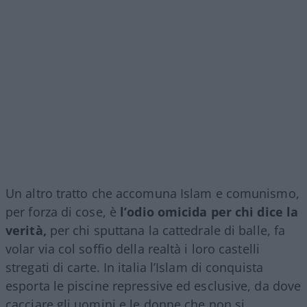
Un altro tratto che accomuna Islam e comunismo,
per forza di cose, è
l’odio omicida per chi dice la
verità,
per chi sputtana la cattedrale di balle, fa
volar via col soffio della realtà i loro castelli
stregati di carte. In italia l’Islam di conquista
esporta le piscine repressive ed esclusive, da dove
cacciare gli uomini e le donne che non si