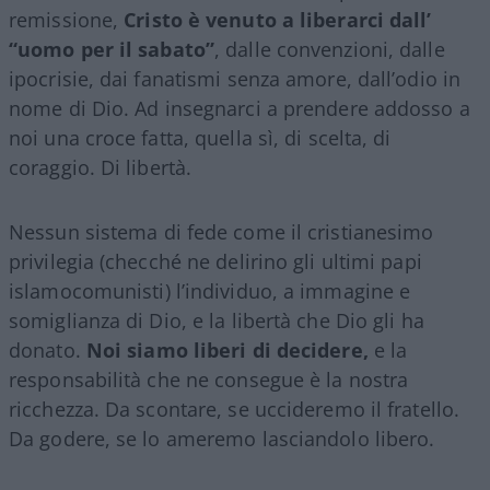
remissione,
Cristo è venuto a liberarci dall’
“uomo per il sabato”
, dalle convenzioni, dalle
ipocrisie, dai fanatismi senza amore, dall’odio in
nome di Dio. Ad insegnarci a prendere addosso a
noi una croce fatta, quella sì, di scelta, di
coraggio. Di libertà.
Nessun sistema di fede come il cristianesimo
privilegia (checché ne delirino gli ultimi papi
islamocomunisti) l’individuo, a immagine e
somiglianza di Dio, e la libertà che Dio gli ha
donato.
Noi siamo liberi di decidere,
e la
responsabilità che ne consegue è la nostra
ricchezza. Da scontare, se uccideremo il fratello.
Da godere, se lo ameremo lasciandolo libero.