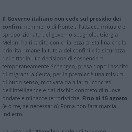
Il Governo italiano non cede sul presidio dei
confini,
nemmeno di fronte all’attacco irrituale e
sproporzionato del governo spagnolo. Giorgia
Meloni ha ribadito con chiarezza cristallina che la
priorità rimane la tutela dei confini e la sicurezza
dei cittadini. La decisione di sospendere
temporaneamente Schengen, presa dopo l’assalto
di migranti a Ceuta, per la premier è una misura
di buon senso, motivata da allarmi concreti
dell’intelligence e dal rischio concreto di nuove
ondate e minacce terroristiche.
Fino al 15 agosto
(e oltre, se necessario) Roma non farà marcia
indietro.
La nota della
Moncloa
, sede del Governo