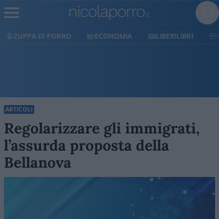
ECONOMIA
LIBERILIBRI
SHOP
SOSTIENICI
ARTICOLI
Regolarizzare gli immigrati,
l’assurda proposta della
Bellanova