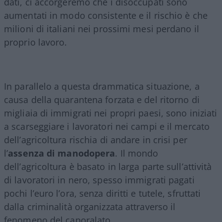
dati, ci accorgeremo che i disoccupati sono
aumentati in modo consistente e il rischio è che
milioni di italiani nei prossimi mesi perdano il
proprio lavoro.
In parallelo a questa drammatica situazione, a
causa della quarantena forzata e del ritorno di
migliaia di immigrati nei propri paesi, sono iniziati
a scarseggiare i lavoratori nei campi e il mercato
dell’agricoltura rischia di andare in crisi per
l’
assenza di manodopera
. Il mondo
dell’agricoltura è basato in larga parte sull’attività
di lavoratori in nero, spesso immigrati pagati
pochi l’euro l’ora, senza diritti e tutele, sfruttati
dalla criminalità organizzata attraverso il
fenomeno del caporalato.