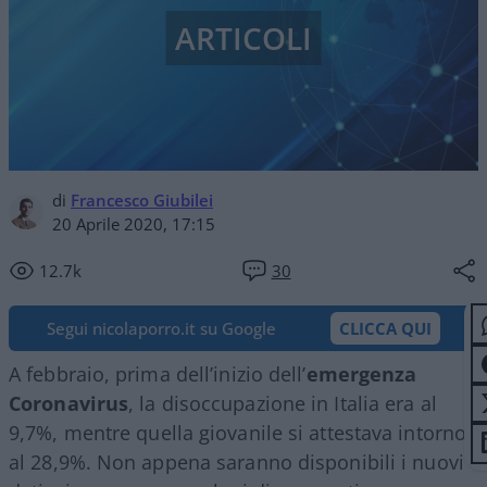
ARTICOLI
di
Francesco Giubilei
20 Aprile 2020, 17:15
12.7k
30
Segui nicolaporro.it su Google
CLICCA QUI
A febbraio, prima dell’inizio dell’
emergenza
Coronavirus
, la disoccupazione in Italia era al
9,7%, mentre quella giovanile si attestava intorno
al 28,9%. Non appena saranno disponibili i nuovi