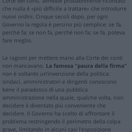
Corte dei conti, avrebbe probabilmente ricordato
che nulla è «più difficile a trattare» che introdurre
nuovi ordini. Cinque secoli dopo, per ogni
Governo la regola è persino più semplice: se fa,
perché fa; se non fa, perché non fa; se fa, poteva
fare meglio.
Le ragioni per mettere mano alla Corte dei conti
non mancavano.
La famosa “paura della firma”
non è soltanto un’invenzione della politica:
sindaci, amministratori e dirigenti conoscono
bene il paradosso di una pubblica
amministrazione nella quale, qualche volta, non
decidere è diventato più conveniente che
decidere. Il Governo ha scelto di affrontare il
problema restringendo il perimetro della colpa
grave, limitando in alcuni casi l’esposizione