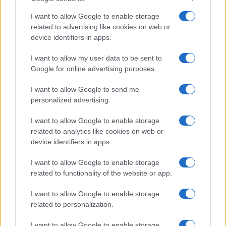
I want to allow Google to enable storage
related to advertising like cookies on web or
#VIRUS
device identifiers in apps.
I want to allow my user data to be sent to
Google for online advertising purposes.
Commenta per primo
I want to allow Google to send me
personalized advertising.
SEDUTE SATIRICHE
I want to allow Google to enable storage
related to analytics like cookies on web or
Vignetta del 07/08/2026
device identifiers in apps.
I want to allow Google to enable storage
related to functionality of the website or app.
Vai all'archivio delle vignette
I want to allow Google to enable storage
related to personalization.
I want to allow Google to enable storage