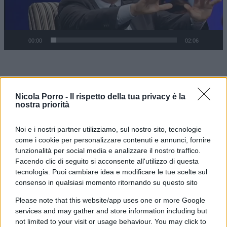
00:00
02:06
Nicola Porro -
Il rispetto della tua privacy è la
“Ma se perde, che mestiere fa?”
nostra priorità
Video
Noi e i nostri partner utilizziamo, sul nostro sito, tecnologie
Player
come i cookie per personalizzare contenuti e annunci, fornire
funzionalità per social media e analizzare il nostro traffico.
Facendo clic di seguito si acconsente all'utilizzo di questa
tecnologia. Puoi cambiare idea e modificare le tue scelte sul
consenso in qualsiasi momento ritornando su questo sito
Please note that this website/app uses one or more Google
services and may gather and store information including but
not limited to your visit or usage behaviour. You may click to