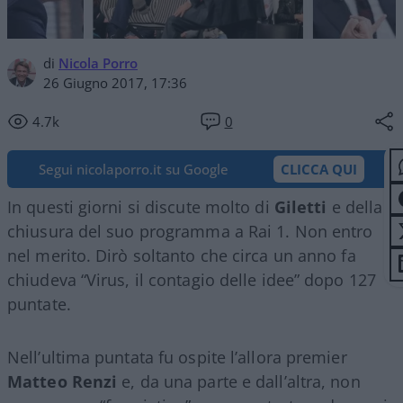
di
Nicola Porro
26 Giugno 2017, 17:36
4.7k
0
Segui nicolaporro.it su Google
CLICCA QUI
In questi giorni si discute molto di
Giletti
e della
chiusura del suo programma a Rai 1. Non entro
nel merito. Dirò soltanto che circa un anno fa
chiudeva “Virus, il contagio delle idee” dopo 127
puntate.
Nell’ultima puntata fu ospite l’allora premier
Matteo Renzi
e, da una parte e dall’altra, non