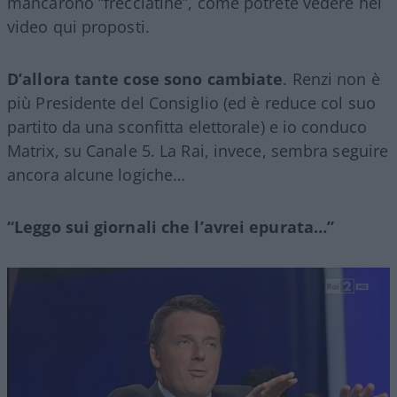
mancarono “frecciatine”, come potrete vedere nei
video qui proposti.
D’allora tante cose sono cambiate
. Renzi non è
più Presidente del Consiglio (ed è reduce col suo
partito da una sconfitta elettorale) e io conduco
Matrix, su Canale 5. La Rai, invece, sembra seguire
ancora alcune logiche…
“Leggo sui giornali che l’avrei epurata…”
Video
Player