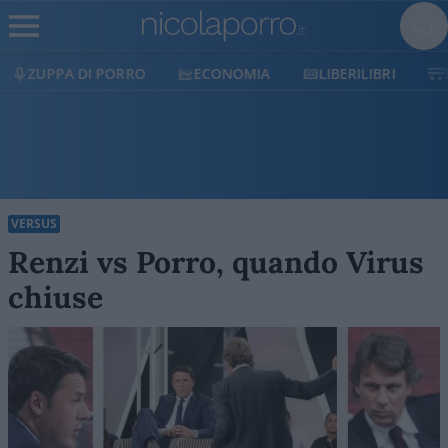
ECONOMIA
LIBERILIBRI
SHOP
SOSTIENICI
VERSUS
Renzi vs Porro, quando Virus
chiuse