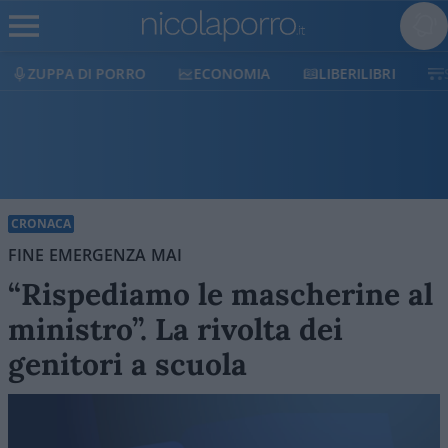
ECONOMIA
LIBERILIBRI
SHOP
SOSTIENICI
CRONACA
FINE EMERGENZA MAI
“Rispediamo le mascherine al
ministro”. La rivolta dei
genitori a scuola