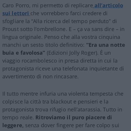
Caro Porro, mi permetto di replicare
all’articolo
sui lettori
che vorrebbero farci credere di
sfogliare la “Alla ricerca del tempo perduto” di
Proust sotto l’ombrellone. E – ça va sans dire – in
lingua originale. Penso che alla vostra cinquina
manchi un sesto titolo definitivo:
“Era una notte
buia e favolosa”
(Edizioni Jolly Roger). È un
viaggio rocambolesco in presa diretta in cui la
protagonista riceve una telefonata inquietante di
avvertimento di non rincasare.
Il tutto mentre infuria una violenta tempesta che
colpisce la città tra blackout e pensieri e la
protagonista trova rifugio nell’atarassia. Tutto in
tempo reale.
Ritroviamo il puro piacere di
leggere,
senza dover fingere per fare colpo sui