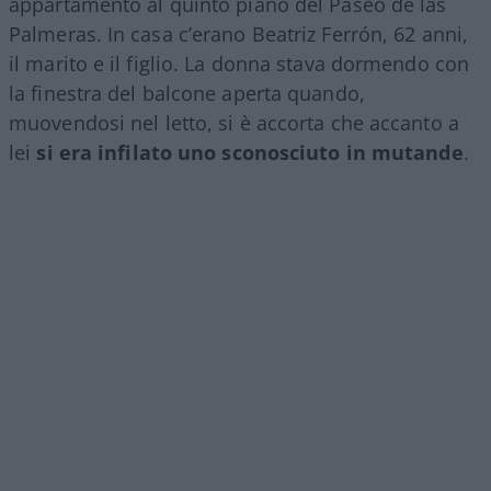
appartamento al quinto piano del Paseo de las
Palmeras. In casa c’erano Beatriz Ferrón, 62 anni,
il marito e il figlio. La donna stava dormendo con
la finestra del balcone aperta quando,
muovendosi nel letto, si è accorta che accanto a
lei
si era infilato uno sconosciuto in mutande
.