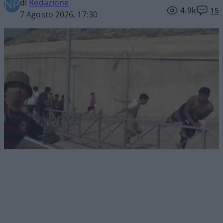
di
Redazione
4.9k
15
7 Agosto 2026, 17:30