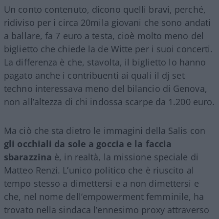
Un conto contenuto, dicono quelli bravi, perché,
ridiviso per i circa 20mila giovani che sono andati
a ballare, fa 7 euro a testa, cioè molto meno del
biglietto che chiede la de Witte per i suoi concerti.
La differenza è che, stavolta, il biglietto lo hanno
pagato anche i contribuenti ai quali il dj set
techno interessava meno del bilancio di Genova,
non all’altezza di chi indossa scarpe da 1.200 euro.
Ma ciò che sta dietro le immagini della Salis con
gli occhiali da sole a goccia e la faccia
sbarazzina
è, in realtà, la missione speciale di
Matteo Renzi. L’unico politico che è riuscito al
tempo stesso a dimettersi e a non dimettersi e
che, nel nome dell’empowerment femminile, ha
trovato nella sindaca l’ennesimo proxy attraverso