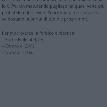
lo 0,7%. Un maturando pugliese ha quasi volte più
probabilità di ricevere l’encomio di un coetaneo
valdostano, a parità di titolo e programmi.
Per macro-aree la forbice è plastica:
– Sud e Isole al 4,7%,
– Centro al 2,4%,
– Nord all’1,4%.