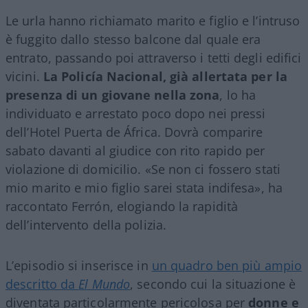
Le urla hanno richiamato marito e figlio e l’intruso
è fuggito dallo stesso balcone dal quale era
entrato, passando poi attraverso i tetti degli edifici
vicini.
La Policía Nacional, già allertata per la
presenza di un giovane nella zona
, lo ha
individuato e arrestato poco dopo nei pressi
dell’Hotel Puerta de África. Dovrà comparire
sabato davanti al giudice con rito rapido per
violazione di domicilio. «Se non ci fossero stati
mio marito e mio figlio sarei stata indifesa», ha
raccontato Ferrón, elogiando la rapidità
dell’intervento della polizia.
L’episodio si inserisce in
un quadro ben più ampio
descritto da
El Mundo
, secondo cui la situazione è
diventata particolarmente pericolosa per
donne e