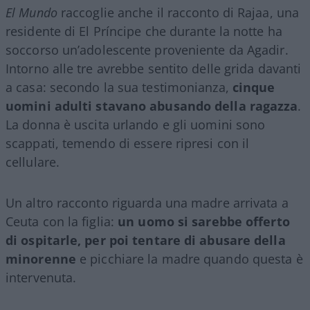
El Mundo
raccoglie anche il racconto di Rajaa, una
residente di El Príncipe che durante la notte ha
soccorso un’adolescente proveniente da Agadir.
Intorno alle tre avrebbe sentito delle grida davanti
a casa: secondo la sua testimonianza,
cinque
uomini adulti stavano abusando della ragazza
.
La donna è uscita urlando e gli uomini sono
scappati, temendo di essere ripresi con il
cellulare.
Un altro racconto riguarda una madre arrivata a
Ceuta con la figlia:
un uomo si sarebbe offerto
di ospitarle, per poi tentare di abusare della
minorenne
e picchiare la madre quando questa è
intervenuta.