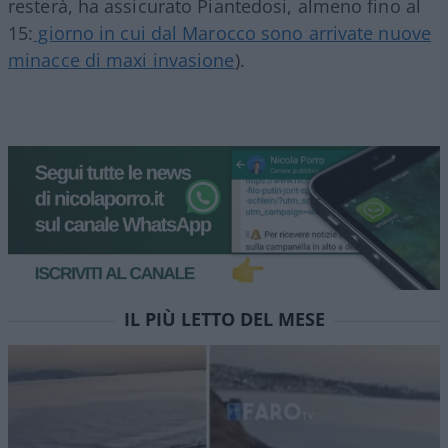
resterà, ha assicurato Piantedosi, almeno fino al
15:
giorno in cui dal Marocco sono arrivate nuove
minacce di maxi invasione
).
IL PIÙ LETTO DEL MESE