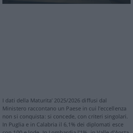
I dati della Maturita’ 2025/2026 diffusi dal
Ministero raccontano un Paese in cui l’eccellenza
non si conquista: si concede, con criteri singolari.
In Puglia e in Calabria il 6,1% dei diplomati esce
con 100 e lode. In Lombardia l’1%, in Valle d’Aosta