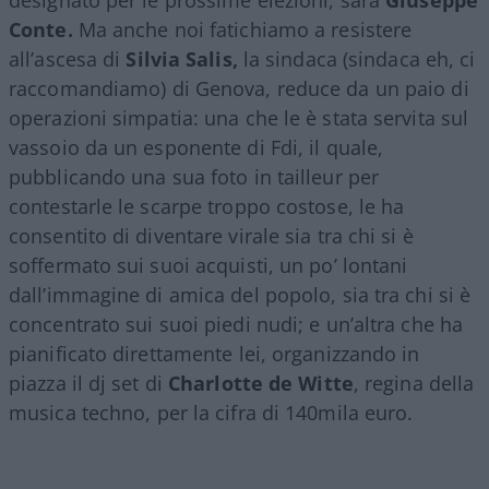
Conte.
Ma anche noi fatichiamo a resistere
all’ascesa di
Silvia Salis,
la sindaca (sindaca eh, ci
raccomandiamo) di Genova, reduce da un paio di
operazioni simpatia: una che le è stata servita sul
vassoio da un esponente di Fdi, il quale,
pubblicando una sua foto in tailleur per
contestarle le scarpe troppo costose, le ha
consentito di diventare virale sia tra chi si è
soffermato sui suoi acquisti, un po’ lontani
dall’immagine di amica del popolo, sia tra chi si è
concentrato sui suoi piedi nudi; e un’altra che ha
pianificato direttamente lei, organizzando in
piazza il dj set di
Charlotte de Witte
, regina della
musica techno, per la cifra di 140mila euro.