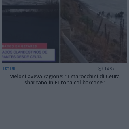
ESTERI
14.9k
Meloni aveva ragione: "I marocchini di Ceuta
sbarcano in Europa col barcone"