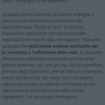
stesso Inchingolo a
Nicolaporro.it
.
Un’applicazione concreta di questa strategia è
avvenuta con la recente sostituzione del
cavalcaferrovia “Ponte al Pino” di Firenze,
imponente operazione che ha comportato
inevitabili interruzioni alla circolazione. “Abbiamo
spiegato che
quel ponte andava sostituito per
la sicurezza e l’efficienza della rete
, lo abbiamo
dimostrato e abbiamo raccontato anche come
questo avveniva, con una gru da 16mila tonnellate
arrivata dagli Stati Uniti, che ha fatto un intervento
anche spettacolare. Gli utenti non solo hanno
saputo cosa stava accadendo ma hanno anche
apprezzato la straordinarietà della nostra
ingegneria”, ha raccontato Inchingolo.