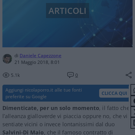
ARTICOLI
di
Daniele Capezzone
21 Maggio 2018, 8:01
5.1k
0
Aggiungi nicolaporro.it alle tue fonti
CLICCA QUI
preferite su Google
Dimenticate, per un solo momento
, il fatto che
l’alleanza gialloverde vi piaccia oppure no, che vi
sentiate vicini o invece lontanissimi dal duo
Salvini-Di Maio
, che il famoso contratto di