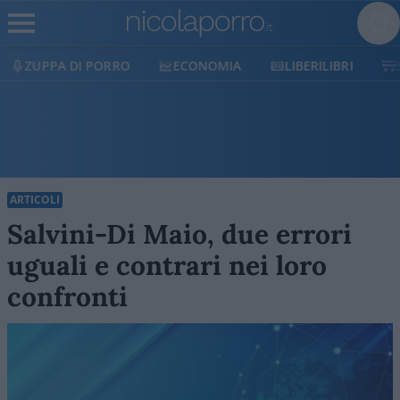
ECONOMIA
LIBERILIBRI
SHOP
SOSTIENICI
ARTICOLI
Salvini-Di Maio, due errori
uguali e contrari nei loro
confronti