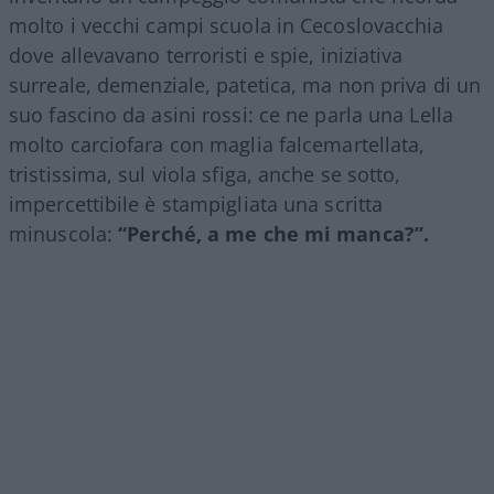
molto i vecchi campi scuola in Cecoslovacchia
dove allevavano terroristi e spie, iniziativa
surreale, demenziale, patetica, ma non priva di un
suo fascino da asini rossi: ce ne parla una Lella
molto carciofara con maglia falcemartellata,
tristissima, sul viola sfiga, anche se sotto,
impercettibile è stampigliata una scritta
minuscola:
“Perché, a me che mi manca?”.