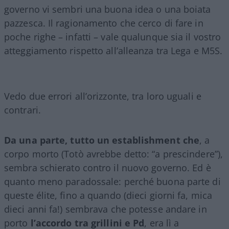
governo vi sembri una buona idea o una boiata
pazzesca. Il ragionamento che cerco di fare in
poche righe – infatti – vale qualunque sia il vostro
atteggiamento rispetto all’alleanza tra Lega e M5S.
Vedo due errori all’orizzonte, tra loro uguali e
contrari.
Da una parte, tutto un establishment che
, a
corpo morto (Totò avrebbe detto: “a prescindere”),
sembra schierato contro il nuovo governo. Ed è
quanto meno paradossale: perché buona parte di
queste élite, fino a quando (dieci giorni fa, mica
dieci anni fa!) sembrava che potesse andare in
porto
l’accordo tra grillini e Pd
, era lì a