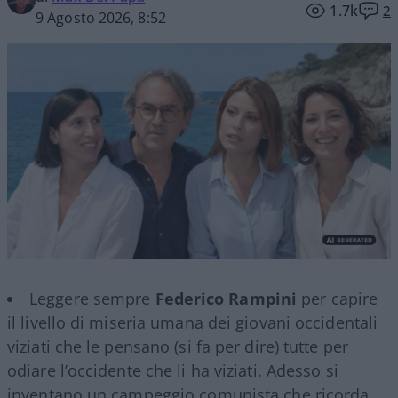
1.7k
2
9 Agosto 2026, 8:52
Leggere sempre
Federico Rampini
per capire
il livello di miseria umana dei giovani occidentali
viziati che le pensano (si fa per dire) tutte per
odiare l’occidente che li ha viziati. Adesso si
inventano un campeggio comunista che ricorda