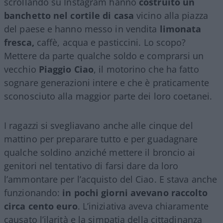
scrollando su Instagram hanno
costruito un
banchetto nel cortile di casa
vicino alla piazza
del paese e hanno messo in vendita
limonata
fresca,
caffè, acqua e pasticcini. Lo scopo?
Mettere da parte qualche soldo e comprarsi un
vecchio
Piaggio Ciao
, il motorino che ha fatto
sognare generazioni intere e che è praticamente
sconosciuto alla maggior parte dei loro coetanei.
I ragazzi si svegliavano anche alle cinque del
mattino per preparare tutto e per guadagnare
qualche soldino anziché mettere il broncio ai
genitori nel tentativo di farsi dare da loro
l’ammontare per l’acquisto del Ciao. E stava anche
funzionando:
in pochi giorni avevano raccolto
circa cento euro
. L’iniziativa aveva chiaramente
causato l’ilarità e la simpatia della cittadinanza