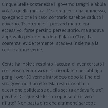
Cinque Stelle sostenesse il governo Draghi e abbia
votato quella misura. L’ex premier lo ha ammesso,
spiegando che in caso contrario sarebbe caduto il
governo. Traduzione: il provvedimento era
eccessivo, forse persino persecutorio, ma andava
approvato per non perdere Palazzo Chigi. La
coerenza, evidentemente, scadeva insieme alla
certificazione verde.
Conte ha inoltre respinto l’accusa di aver cercato il
consenso dei
no vax
e ha ricordato che l’obbligo
per gli over 50 venne introdotto dopo la fine del
suo governo. Corretto. Ma resta irrisolta la
questione politica: se quella scelta andava “oltre”,
perché i Cinque Stelle non opposero un vero
rifiuto? Non basta dire che altrimenti sarebbe