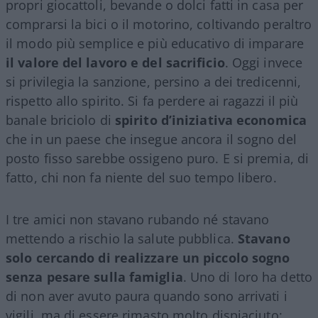
propri giocattoli, bevande o dolci fatti in casa per
comprarsi la bici o il motorino, coltivando peraltro
il modo più semplice e più educativo di imparare
il valore del lavoro e del sacrificio
. Oggi invece
si privilegia la sanzione, persino a dei tredicenni,
rispetto allo spirito. Si fa perdere ai ragazzi il più
banale briciolo di
spirito d’iniziativa economica
che in un paese che insegue ancora il sogno del
posto fisso sarebbe ossigeno puro. E si premia, di
fatto, chi non fa niente del suo tempo libero.
I tre amici non stavano rubando né stavano
mettendo a rischio la salute pubblica.
Stavano
solo cercando di realizzare un piccolo sogno
senza pesare sulla famiglia
. Uno di loro ha detto
di non aver avuto paura quando sono arrivati i
vigili, ma di essere rimasto molto dispiaciuto: