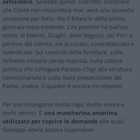
settembre
. Sarebbe quindi scorretto sostenere
che Conte non risponderà mai: avrà una seconda
occasione per farlo. Ma il bilancio della prima
giornata resta evidente. L’ex premier ha parlato
molto di Meloni, Draghi, delle Regioni, del Pnrr e
persino del riarmo. Ha accusato, contrattaccato e
rivendicato. Sui controlli delle forniture, sulle
richieste rimaste senza risposta, sulla catena
politica che collegava Palazzo Chigi alla struttura
commissariale e sulla reale preparazione del
Paese, invece, il quadro è ancora incompleto.
Per ora rimangono molta toga, molto onore e
molti nemici. E
una mascherina anonima
utilizzata per coprire le domande
alle quali
Giuseppi dovrà ancora rispondere.