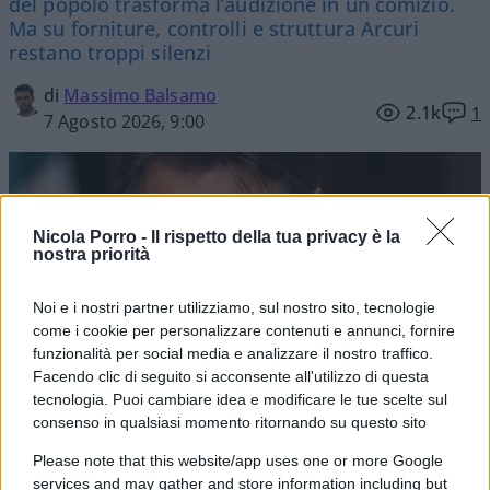
del popolo trasforma l’audizione in un comizio.
Ma su forniture, controlli e struttura Arcuri
restano troppi silenzi
di
Massimo Balsamo
2.1k
1
7 Agosto 2026, 9:00
Nicola Porro -
Il rispetto della tua privacy è la
nostra priorità
Noi e i nostri partner utilizziamo, sul nostro sito, tecnologie
come i cookie per personalizzare contenuti e annunci, fornire
funzionalità per social media e analizzare il nostro traffico.
Facendo clic di seguito si acconsente all'utilizzo di questa
tecnologia. Puoi cambiare idea e modificare le tue scelte sul
consenso in qualsiasi momento ritornando su questo sito
Please note that this website/app uses one or more Google
services and may gather and store information including but