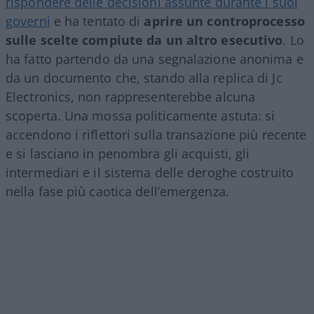
rispondere delle decisioni assunte durante i suoi
governi
e ha tentato di
aprire un controprocesso
sulle scelte compiute da un altro esecutivo
. Lo
ha fatto partendo da una segnalazione anonima e
da un documento che, stando alla replica di Jc
Electronics, non rappresenterebbe alcuna
scoperta. Una mossa politicamente astuta: si
accendono i riflettori sulla transazione più recente
e si lasciano in penombra gli acquisti, gli
intermediari e il sistema delle deroghe costruito
nella fase più caotica dell’emergenza.