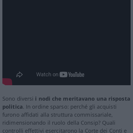
Sono diversi
i nodi che meritavano una risposta
politica
. In ordine sparso: perché gli acquisti
furono affidati alla struttura commissariale,
ridimensionando il ruolo della Consip? Quali
controlli effettivi esercitarono la Corte dei Conti e