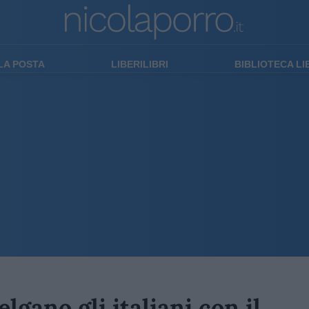
LA POSTA
LIBERILIBRI
BIBLIOTECA L
lgano gli italiani con il