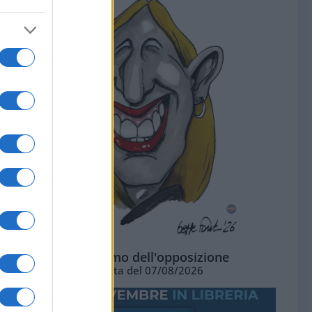
L'ottimismo dell'opposizione
Vignetta del 07/08/2026