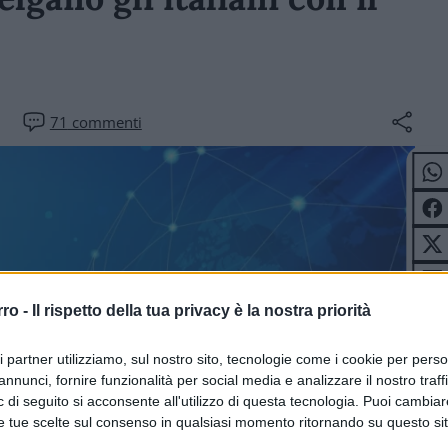
71
commenti
rro -
Il rispetto della tua privacy è la nostra priorità
ri partner utilizziamo, sul nostro sito, tecnologie come i cookie per pers
ITICA
annunci, fornire funzionalità per social media e analizzare il nostro traff
 di seguito si acconsente all'utilizzo di questa tecnologia. Puoi cambiar
e tue scelte sul consenso in qualsiasi momento ritornando su questo si