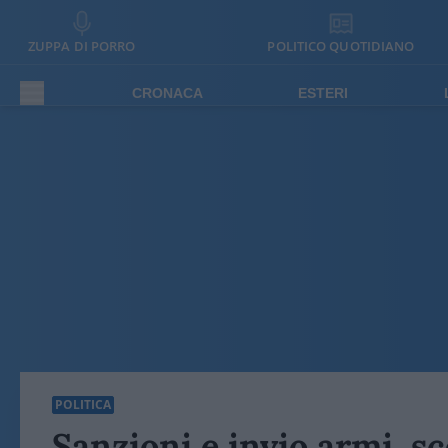
ZUPPA DI PORRO
POLITICO QUOTIDIANO
CRONACA
ESTERI
POLITICA
Sanzioni e invio armi, sce