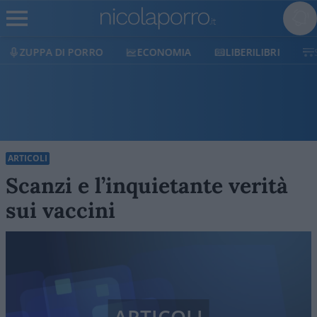
ECONOMIA
LIBERILIBRI
SHOP
SOSTIENICI
ARTICOLI
Scanzi e l’inquietante verità
sui vaccini