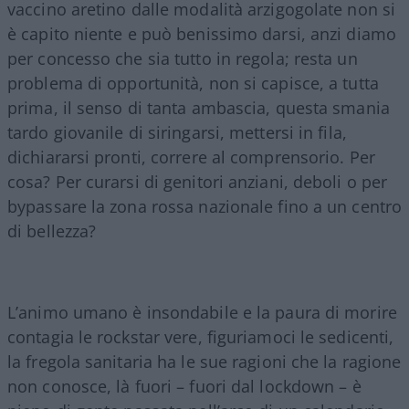
vaccino aretino dalle modalità arzigogolate non si
è capito niente e può benissimo darsi, anzi diamo
per concesso che sia tutto in regola; resta un
problema di opportunità, non si capisce, a tutta
prima, il senso di tanta ambascia, questa smania
tardo giovanile di siringarsi, mettersi in fila,
dichiararsi pronti, correre al comprensorio. Per
cosa? Per curarsi di genitori anziani, deboli o per
bypassare la zona rossa nazionale fino a un centro
di bellezza?
L’animo umano è insondabile e la paura di morire
contagia le rockstar vere, figuriamoci le sedicenti,
la fregola sanitaria ha le sue ragioni che la ragione
non conosce, là fuori – fuori dal lockdown – è