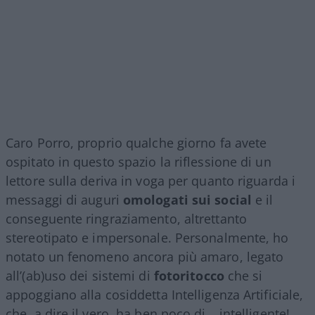
Caro Porro, proprio qualche giorno fa avete
ospitato in questo spazio la riflessione di un
lettore sulla deriva in voga per quanto riguarda i
messaggi di auguri
omologati sui social
e il
conseguente ringraziamento, altrettanto
stereotipato e impersonale. Personalmente, ho
notato un fenomeno ancora più amaro, legato
all’(ab)uso dei sistemi di
fotoritocco
che si
appoggiano alla cosiddetta Intelligenza Artificiale,
che, a dire il vero, ha ben poco di… intelligente!