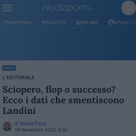
SOSTIENICI
POLITICO
MILANO
ATLANTIC
VIDEO
L'EDITORIALE
Sciopero, flop o successo?
Ecco i dati che smentiscono
Landini
di
Nicola Porro
18 Novembre 2023, 9:36