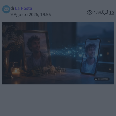
di
La Posta
1.9k
10
9 Agosto 2026, 19:56