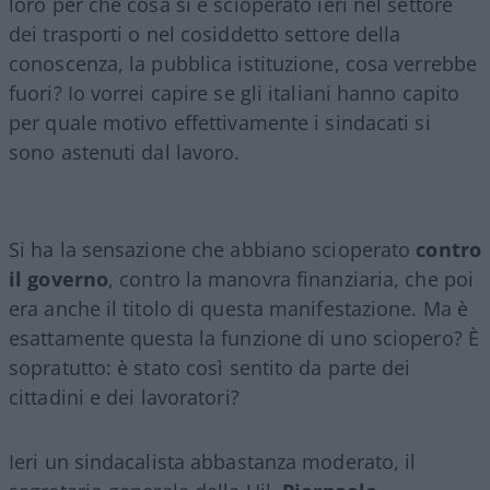
loro per che cosa si è scioperato ieri nel settore
dei trasporti o nel cosiddetto settore della
conoscenza, la pubblica istituzione, cosa verrebbe
fuori? Io vorrei capire se gli italiani hanno capito
per quale motivo effettivamente i sindacati si
sono astenuti dal lavoro.
Si ha la sensazione che abbiano scioperato
contro
il governo
, contro la manovra finanziaria, che poi
era anche il titolo di questa manifestazione. Ma è
esattamente questa la funzione di uno sciopero? È
sopratutto: è stato così sentito da parte dei
cittadini e dei lavoratori?
Ieri un sindacalista abbastanza moderato, il