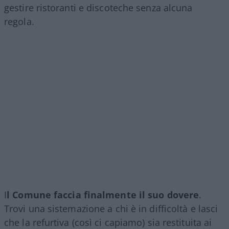
gestire ristoranti e discoteche senza alcuna
regola.
I
l Comune faccia finalmente il suo dovere
.
Trovi una sistemazione a chi è in difficoltà e lasci
che la refurtiva (così ci capiamo) sia restituita ai