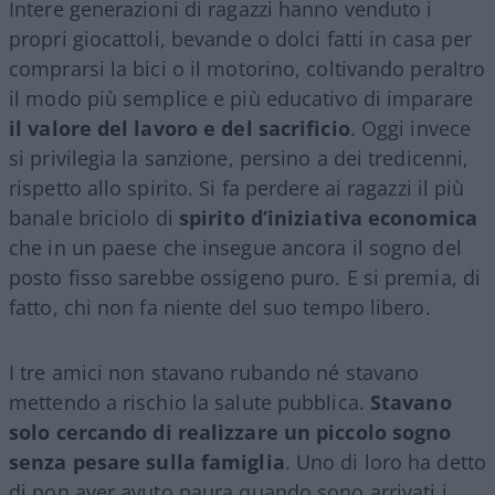
Intere generazioni di ragazzi hanno venduto i
propri giocattoli, bevande o dolci fatti in casa per
comprarsi la bici o il motorino, coltivando peraltro
il modo più semplice e più educativo di imparare
il valore del lavoro e del sacrificio
. Oggi invece
si privilegia la sanzione, persino a dei tredicenni,
rispetto allo spirito. Si fa perdere ai ragazzi il più
banale briciolo di
spirito d’iniziativa economica
che in un paese che insegue ancora il sogno del
posto fisso sarebbe ossigeno puro. E si premia, di
fatto, chi non fa niente del suo tempo libero.
I tre amici non stavano rubando né stavano
mettendo a rischio la salute pubblica.
Stavano
solo cercando di realizzare un piccolo sogno
senza pesare sulla famiglia
. Uno di loro ha detto
di non aver avuto paura quando sono arrivati i