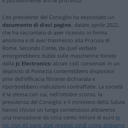
E possibilmente anche processo.
L’ex presidente del Consiglio ha depositato un
documento di dieci pagine
, datato aprile 2022,
che ha raccontato di aver ricevuto in forma
anonima e di aver trasmesso alla Procura di
Roma. Secondo Conte, da quel verbale
emergerebbero dubbi sulle mascherine fornite
dalla
Jc Electronics:
alcuni colli conservati in un
deposito di Pomezia conterrebbero dispositivi
privi dell’efficacia filtrante dichiarata e
riporterebbero indicazioni contraffatte. La società
è la stessa con cui, nell’ottobre scorso, la
presidenza del Consiglio e il ministero della Salute
hanno chiuso un lungo contenzioso attraverso
una transazione da circa cento milioni di euro (
e
no: non gli sono stati regalati soldi come abbiamo