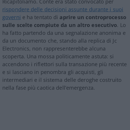
Ricapitoliamo. Conte era stato convocato per
rispondere delle decisioni assunte durante i suoi
governi
e ha tentato di
aprire un controprocesso
sulle scelte compiute da un altro esecutivo
. Lo
ha fatto partendo da una segnalazione anonima e
da un documento che, stando alla replica di Jc
Electronics, non rappresenterebbe alcuna
scoperta. Una mossa politicamente astuta: si
accendono i riflettori sulla transazione più recente
e si lasciano in penombra gli acquisti, gli
intermediari e il sistema delle deroghe costruito
nella fase più caotica dell’emergenza.