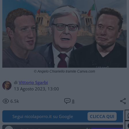
© Angelo Chiariello tramite Canva.com
di
Vittorio Sgarbi
13 Agosto 2023, 13:00
6.5k
8
Segui nicolaporro.it su Google
CLICCA QUI