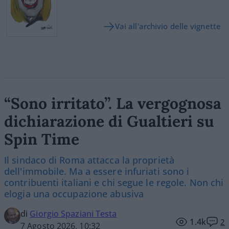
Vai all'archivio delle vignette
“Sono irritato”. La vergognosa
dichiarazione di Gualtieri su
Spin Time
Il sindaco di Roma attacca la proprietà
dell'immobile. Ma a essere infuriati sono i
contribuenti italiani e chi segue le regole. Non chi
elogia una occupazione abusiva
di
Giorgio Spaziani Testa
1.4k
2
7 Agosto 2026, 10:32