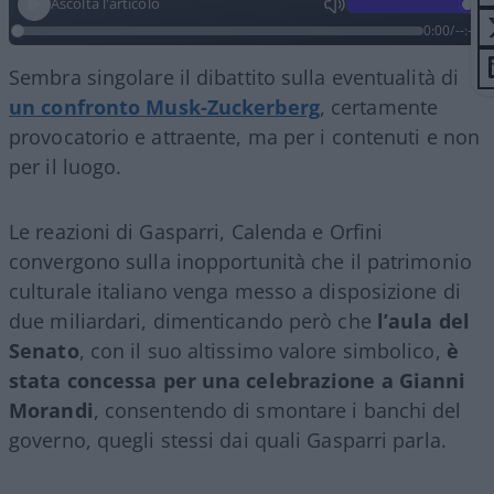
Ascolta l'articolo
0:00
/
--:--
Sembra singolare il dibattito sulla eventualità di
un confronto Musk-Zuckerberg
, certamente
provocatorio e attraente, ma per i contenuti e non
per il luogo.
Le reazioni di Gasparri, Calenda e Orfini
convergono sulla inopportunità che il patrimonio
culturale italiano venga messo a disposizione di
due miliardari, dimenticando però che
l’aula del
Senato
, con il suo altissimo valore simbolico,
è
stata concessa per una celebrazione a Gianni
Morandi
, consentendo di smontare i banchi del
governo, quegli stessi dai quali Gasparri parla.