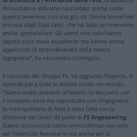
la sicurezza e l’efficienza della rete
, lo abbiamo
dimostrato e abbiamo raccontato anche come
questo avveniva, con una gru da 16mila tonnellate
arrivata dagli Stati Uniti, che ha fatto un intervento
anche spettacolare. Gli utenti non solo hanno
saputo cosa stava accadendo ma hanno anche
apprezzato la straordinarietà della nostra
ingegneria”, ha raccontato Inchingolo.
Il racconto del Gruppo Fs, ha aggiunto l’esperto, si
estende poi a tutte le attività svolte nel mondo.
“Siamo molto presenti all’estero, lo facciamo con
il trasporto treni ma soprattutto con l’ingegneria:
la metropolitana di Riad è stata fatta con la
direzione dei lavori da parte di
FS Engeneering
.
Siamo riconosciuti come un’eccellenza non solo
per l’esercizio ferroviario ma anche per la