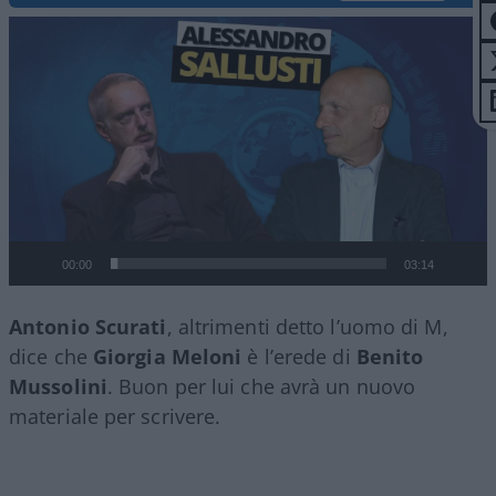
Video
Player
00:00
03:14
Antonio Scurati
, altrimenti detto l’uomo di M,
dice che
Giorgia Meloni
è l’erede di
Benito
Mussolini
. Buon per lui che avrà un nuovo
materiale per scrivere.