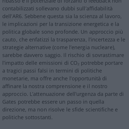
ribasso e il potenziale di forzanti o feedback non
contabilizzati sollevano dubbi sull’affidabilità
dell’AR6. Sebbene questa sia la scienza al lavoro,
le implicazioni per la transizione energetica e la
politica globale sono profonde. Un approccio più
cauto, che enfatizzi la trasparenza, l’incertezza e le
strategie alternative (come l’energia nucleare),
sarebbe davvero saggio. Il rischio di sovrastimare
l’impatto delle emissioni di CO₂ potrebbe portare
a tragici passi falsi in termini di politiche
monetarie, ma offre anche l’opportunità di
affinare la nostra comprensione e il nostro
approccio. L’attenuazione dell’urgenza da parte di
Gates potrebbe essere un passo in quella
direzione, ma non risolve le sfide scientifiche e
politiche sottostanti.