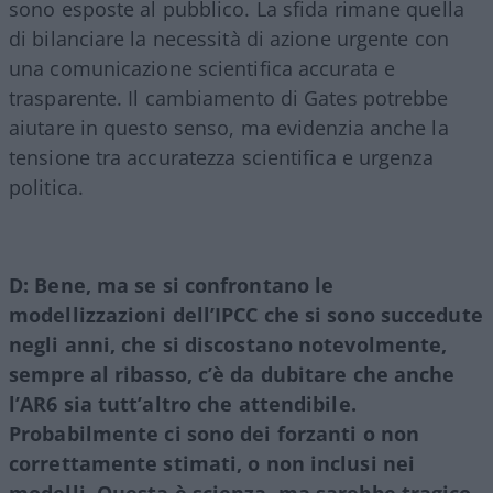
sono esposte al pubblico. La sfida rimane quella
di bilanciare la necessità di azione urgente con
una comunicazione scientifica accurata e
trasparente. Il cambiamento di Gates potrebbe
aiutare in questo senso, ma evidenzia anche la
tensione tra accuratezza scientifica e urgenza
politica.
D: Bene, ma se si confrontano le
modellizzazioni dell’IPCC che si sono succedute
negli anni, che si discostano notevolmente,
sempre al ribasso, c’è da dubitare che anche
l’AR6 sia tutt’altro che attendibile.
Probabilmente ci sono dei forzanti o non
correttamente stimati, o non inclusi nei
modelli. Questa è scienza, ma sarebbe tragico