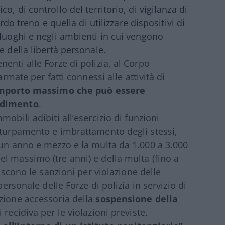
o, di controllo del territorio, di vigilanza di
rdo treno e quella di utilizzare dispositivi di
 luoghi e negli ambienti in cui vengono
e della libertà personale.
nenti alle Forze di polizia, al Corpo
armate per fatti connessi alle attività di
importo massimo che può essere
cedimento
.
mmobili adibiti all’esercizio di funzioni
eturpamento e imbrattamento degli stessi,
 un anno e mezzo e la multa da 1.000 a 3.000
l massimo (tre anni) e della multa (fino a
riscono le sanzioni per violazione delle
personale delle Forze di polizia in servizio di
zione accessoria della
sospensione della
 recidiva per le violazioni previste.