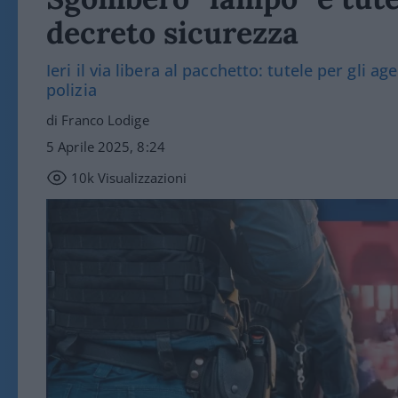
decreto sicurezza
Ieri il via libera al pacchetto: tutele per gli ag
polizia
di Franco Lodige
5 Aprile 2025, 8:24
10k
Visualizzazioni