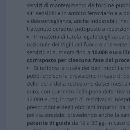
servizi di mantenimento dell’ordine pubblic
siti sensibili e in ambito ferroviario e a bo
videosorveglianza, anche indossabili, nei
trattenute persone sottoposte a restrizion
In materia di tutela legale degli apparte
nazionale dei Vigili del fuoco e alle Forze 
servizio si aumenta fino a
10.000 euro l’
corrisposto per ciascuna fase del pro
Si rafforza la tutela dei beni mobili e i
pubbliche con la previsione, in caso di d
della pena della reclusione da sei mesi a
euro, con aumento della pena detentiva ne
12.000 euro), in caso di recidiva; si inasp
prescrizioni e degli obblighi impartiti dal 
polizia stradale, prevedendo anche la san
patente di guida
da 15 a 30 gg, in caso di