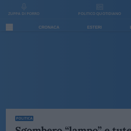
ZUPPA DI PORRO
POLITICO QUOTIDIANO
CRONACA
ESTERI
POLITICA
Sgombero “lampo” e tutel