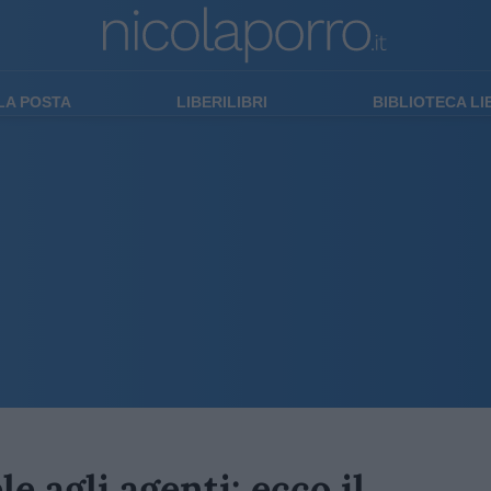
LA POSTA
LIBERILIBRI
BIBLIOTECA L
e agli agenti: ecco il