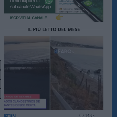
IL PIÙ LETTO DEL MESE
ESTERI
14.6k