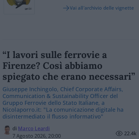
Vai all'archivio delle vignette
“I lavori sulle ferrovie a
Firenze? Così abbiamo
spiegato che erano necessari”
Giuseppe Inchingolo, Chief Corporate Affairs,
Communication & Sustainability Officer del
Gruppo Ferrovie dello Stato Italiane, a
Nicolaporro.it: "La comunicazione digitale ha
disintermediato il flusso informativo"
di
Marco Leardi
22.4k
7 Agosto 2026, 20:00