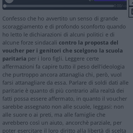
0:00
/
--:--
Confesso che ho avvertito un senso di grande
scoraggiamento e di profondo sconforto quando
ho letto le dichiarazioni di alcuni politici e di
alcune forze sindacali
contro la proposta del
voucher per i genitori che scelgono la scuola
paritaria
per i loro figli. Leggere certe
affermazioni fa capire tutto il peso dell’ideologia
che purtroppo ancora attanaglia chi, però, vuol
farsi attanagliare da essa. Parlare di soldi dati alle
paritarie è quanto di più contrario alla realtà dei
fatti possa essere affermato, in quanto il voucher
sarebbe assegnato non alle scuole, leggasi: non
alle suore o ai preti, ma alle famiglie che
avrebbero così un aiuto, ancorchè parziale, per
poter esercitare il loro diritto alla libertà di scelta