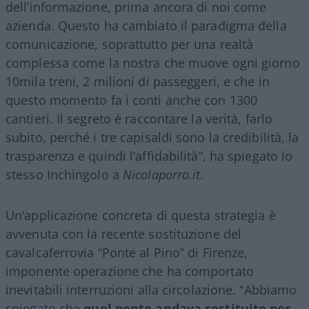
dell’informazione, prima ancora di noi come
azienda. Questo ha cambiato il paradigma della
comunicazione, soprattutto per una realtà
complessa come la nostra che muove ogni giorno
10mila treni, 2 milioni di passeggeri, e che in
questo momento fa i conti anche con 1300
cantieri. Il segreto è raccontare la verità, farlo
subito, perché i tre capisaldi sono la credibilità, la
trasparenza e quindi l’affidabilità”, ha spiegato lo
stesso Inchingolo a
Nicolaporro.it
.
Un’applicazione concreta di questa strategia è
avvenuta con la recente sostituzione del
cavalcaferrovia “Ponte al Pino” di Firenze,
imponente operazione che ha comportato
inevitabili interruzioni alla circolazione. “Abbiamo
spiegato che
quel ponte andava sostituito per