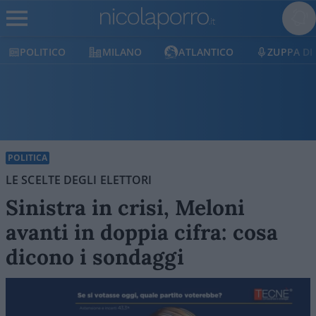
POLITICO
MILANO
ATLANTICO
ZUPPA DI
POLITICA
LE SCELTE DEGLI ELETTORI
Sinistra in crisi, Meloni
avanti in doppia cifra: cosa
dicono i sondaggi