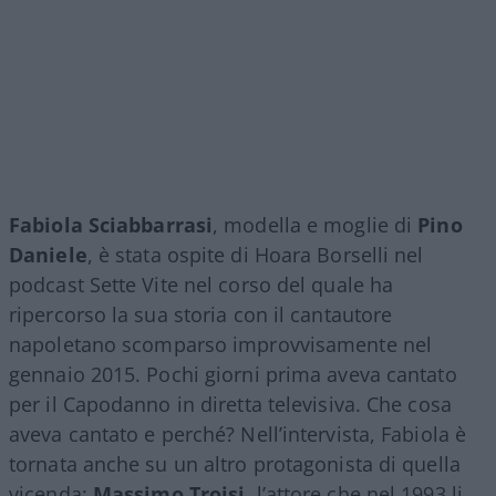
Fabiola Sciabbarrasi
, modella e moglie di
Pino
Daniele
, è stata ospite di Hoara Borselli nel
podcast Sette Vite nel corso del quale ha
ripercorso la sua storia con il cantautore
napoletano scomparso improvvisamente nel
gennaio 2015. Pochi giorni prima aveva cantato
per il Capodanno in diretta televisiva. Che cosa
aveva cantato e perché? Nell’intervista, Fabiola è
tornata anche su un altro protagonista di quella
vicenda:
Massimo Troisi
, l’attore che nel 1993 li