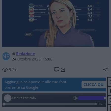
di
Redazione
24 Ottobre 2023, 15:00
9.2k
24
Aggiungi nicolaporro.it alle tue fonti
CLICCA QUI
preferite su Google
Ascolta l'articolo
0:00
/
--:--