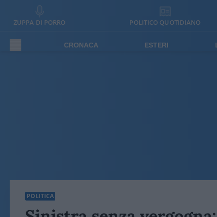
ZUPPA DI PORRO
POLITICO QUOTIDIANO
CRONACA
ESTERI
POLITICA
Sinistra senza vergogna: 