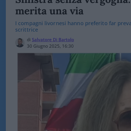
merita una via
I compagni livornesi hanno preferito far preval
scrittrice
di
Salvatore Di Bartolo
30 Giugno 2025, 16:30