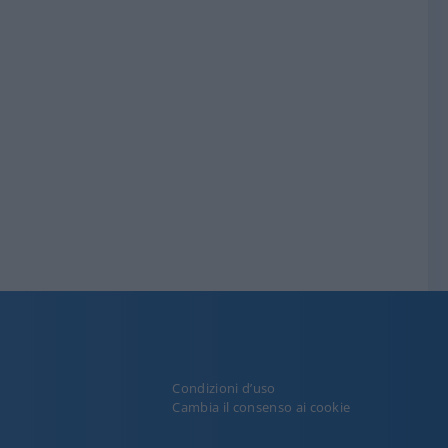
Condizioni d’uso
y
Cambia il consenso ai cookie