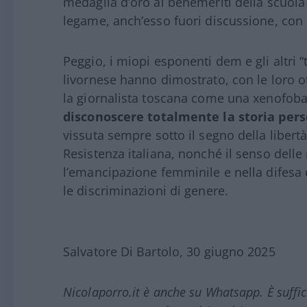
medaglia d’oro ai benemeriti della scuola 
legame, anch’esso fuori discussione, con l
Peggio, i miopi esponenti dem e gli altri 
livornese hanno dimostrato, con le loro ot
la giornalista toscana come una xenofoba 
disconoscere totalmente la storia per
vissuta sempre sotto il segno della libertà
Resistenza italiana, nonché il senso delle
l’emancipazione femminile e nella difesa de
le discriminazioni di genere.
Salvatore Di Bartolo, 30 giugno 2025
Nicolaporro.it è anche su Whatsapp. È suffi