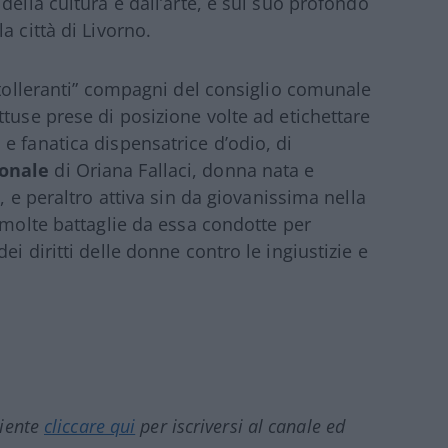
della cultura e dall’arte, e sul suo profondo
a città di Livorno.
“tolleranti” compagni del consiglio comunale
tuse prese di posizione volte ad etichettare
e fanatica dispensatrice d’odio, di
sonale
di Oriana Fallaci, donna nata e
, e peraltro attiva sin da giovanissima nella
 molte battaglie da essa condotte per
i diritti delle donne contro le ingiustizie e
ciente
cliccare qui
per iscriversi al canale ed