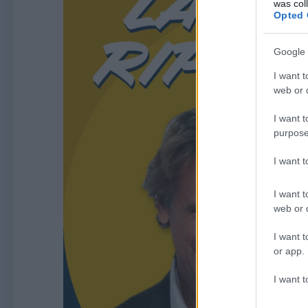
was col
Opted 
Google 
I want t
web or d
I want t
purpose
I want 
I want t
web or d
I want t
or app.
I want t