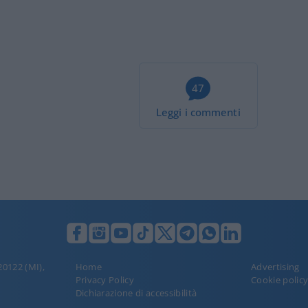
47
Leggi i commenti
 20122 (MI),
Home
Advertising
Privacy Policy
Cookie polic
Dichiarazione di accessibilità