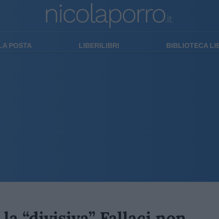
LA POSTA
LIBERILIBRI
BIBLIOTECA L
la “divisiva” Fallaci non