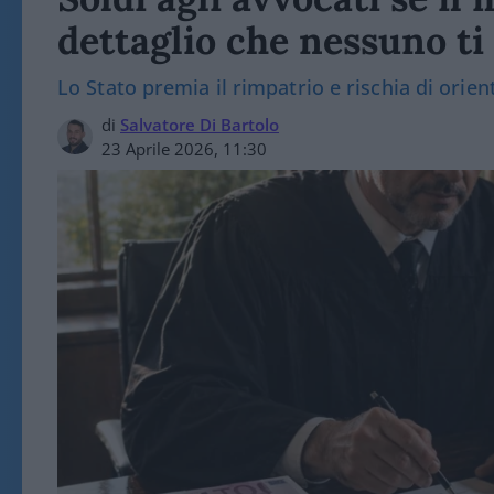
dettaglio che nessuno ti
Lo Stato premia il rimpatrio e rischia di orien
di
Salvatore Di Bartolo
23 Aprile 2026, 11:30