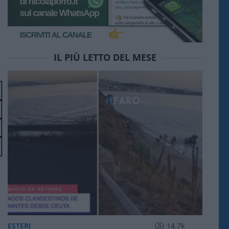
IL PIÙ LETTO DEL MESE
ESTERI
14.7k