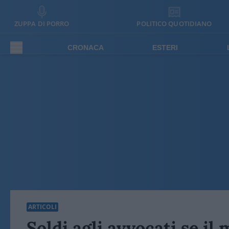
ZUPPA DI PORRO
POLITICO QUOTIDIANO
CRONACA
ESTERI
ARTICOLI
Soldi agli avvocati se il 