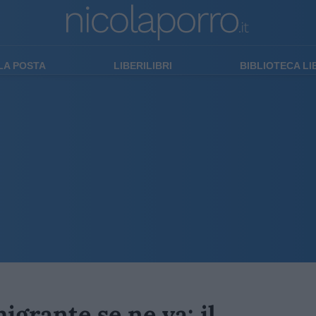
LA POSTA
LIBERILIBRI
BIBLIOTECA L
migrante se ne va: il