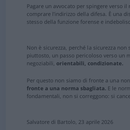
Pagare un avvocato per spingere verso il ri
comprare l’indirizzo della difesa. È una d
stesso della funzione forense e indeboli
Non è sicurezza, perché la sicurezza non s
piuttosto, un passo pericoloso verso un m
negoziabili,
orientabili, condizionate.
Per questo non siamo di fronte a una nor
fronte a una norma sbagliata.
E le norm
fondamentali, non si correggono: si cance
Salvatore di Bartolo, 23 aprile 2026