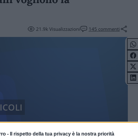
21.9k
Visualizzazioni
145
commenti
ICOLI
rro -
Il rispetto della tua privacy è la nostra priorità