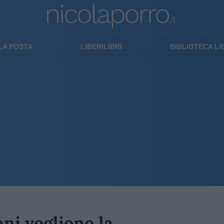
LA POSTA
LIBERILIBRI
BIBLIOTECA L
ani vogliono la