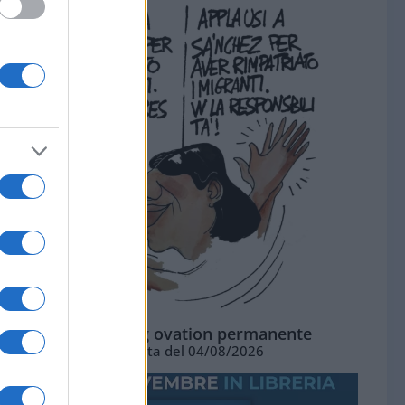
La standing ovation permanente
Vignetta del 04/08/2026