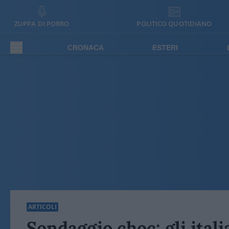
ZUPPA DI PORRO
POLITICO QUOTIDIANO
CRONACA
ESTERI
ARTICOLI
Sondaggio choc: gli itali