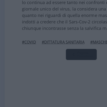
lo continua ad essere tanto nei confronti d
giornale unico del virus, la considera una
quanto nei riguardi di quella enorme mass
indotti a credere che il Sars-Cov-2 circola
chiunque incontrasse senza la salvifica m
#COVID
#DITTATURA SANITARIA
#MASCH
Pagina
Precedente