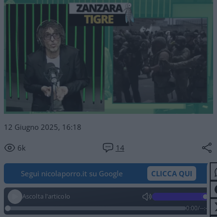
12 Giugno 2025, 16:18
6k
14
Segui nicolaporro.it su Google
CLICCA QUI
Ascolta l'articolo
0:00
/
--:--