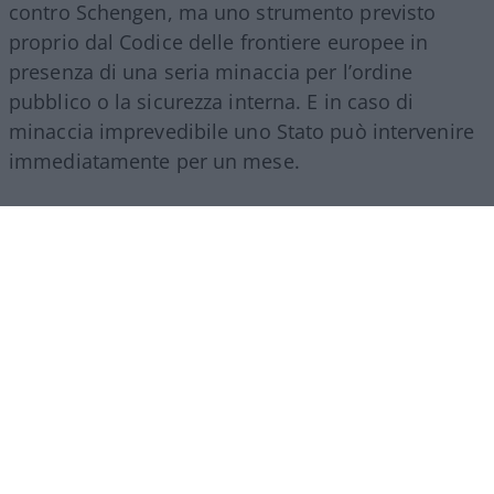
contro Schengen, ma uno strumento previsto
proprio dal Codice delle frontiere europee in
presenza di una seria minaccia per l’ordine
pubblico o la sicurezza interna. E in caso di
minaccia imprevedibile uno Stato può intervenire
immediatamente per un mese.