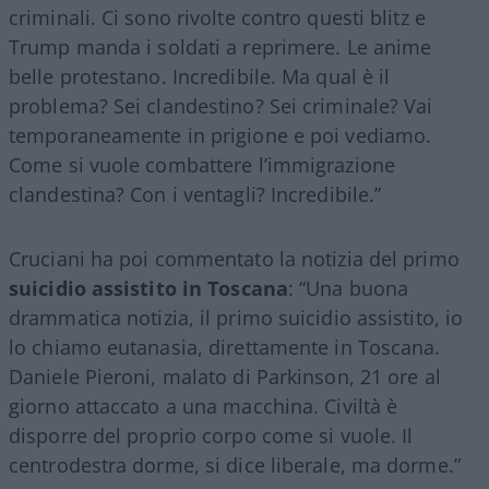
criminali. Ci sono rivolte contro questi blitz e
Trump manda i soldati a reprimere. Le anime
belle protestano. Incredibile. Ma qual è il
problema? Sei clandestino? Sei criminale? Vai
temporaneamente in prigione e poi vediamo.
Come si vuole combattere l’immigrazione
clandestina? Con i ventagli? Incredibile.”
Cruciani ha poi commentato la notizia del primo
suicidio assistito in Toscana
: “Una buona
drammatica notizia, il primo suicidio assistito, io
lo chiamo eutanasia, direttamente in Toscana.
Daniele Pieroni, malato di Parkinson, 21 ore al
giorno attaccato a una macchina. Civiltà è
disporre del proprio corpo come si vuole. Il
centrodestra dorme, si dice liberale, ma dorme.”