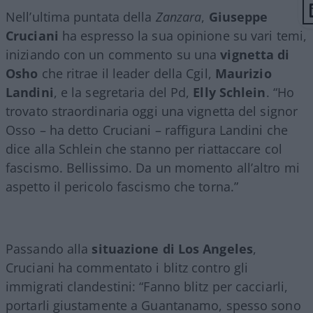
Nell’ultima puntata della
Zanzara
,
Giuseppe
Cruciani
ha espresso la sua opinione su vari temi,
iniziando con un commento su una
vignetta di
Osho
che ritrae il leader della Cgil,
Maurizio
Landini
, e la segretaria del Pd,
Elly Schlein
. “Ho
trovato straordinaria oggi una vignetta del signor
Osso – ha detto Cruciani – raffigura Landini che
dice alla Schlein che stanno per riattaccare col
fascismo. Bellissimo. Da un momento all’altro mi
aspetto il pericolo fascismo che torna.”
Passando alla
situazione di Los Angeles
,
Cruciani ha commentato i blitz contro gli
immigrati clandestini: “Fanno blitz per cacciarli,
portarli giustamente a Guantanamo, spesso sono