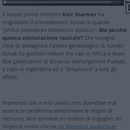
0:00
/
--:--
Il nuovo primo ministro
Keir Starmer
ha
ringraziato il precedessero Sunak in quanto
“primo presidente britannico asiatico”.
Ma perché
questa connotazione razziale?
Che bisogno
c’era di dettagliare l’albero genealogico di Sunak?
Sunak ha genitori indiani ma nati in Africa e dopo
due generazioni di distacco dall’originario Punjab,
è nato in Inghilterra ed è “britannico” a tutti gli
effetti.
Premesso che a mio avviso non dovrebbe mai
essere un problema sottolineare le origini di
nessuno, anzi semmai un motivo di orgoglio, mi
stupisce molto che se
un Vannacci qualunque