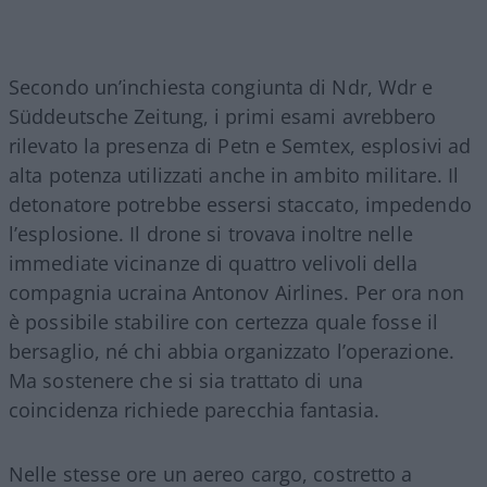
Secondo un’inchiesta congiunta di Ndr, Wdr e
Süddeutsche Zeitung, i primi esami avrebbero
rilevato la presenza di Petn e Semtex, esplosivi ad
alta potenza utilizzati anche in ambito militare. Il
detonatore potrebbe essersi staccato, impedendo
l’esplosione. Il drone si trovava inoltre nelle
immediate vicinanze di quattro velivoli della
compagnia ucraina Antonov Airlines. Per ora non
è possibile stabilire con certezza quale fosse il
bersaglio, né chi abbia organizzato l’operazione.
Ma sostenere che si sia trattato di una
coincidenza richiede parecchia fantasia.
Nelle stesse ore un aereo cargo, costretto a