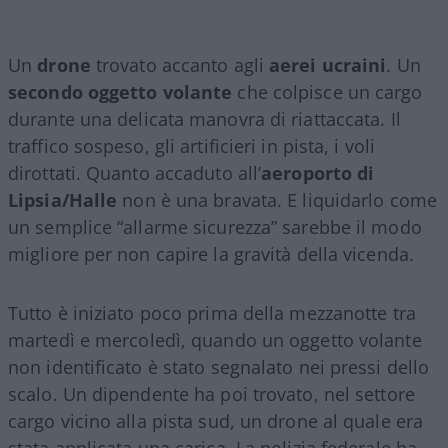
Un
drone
trovato accanto agli
aerei ucraini
. Un
secondo oggetto volante
che colpisce un cargo
durante una delicata manovra di riattaccata. Il
traffico sospeso, gli artificieri in pista, i voli
dirottati. Quanto accaduto all’
aeroporto di
Lipsia/Halle
non è una bravata. E liquidarlo come
un semplice “allarme sicurezza” sarebbe il modo
migliore per non capire la gravità della vicenda.
Tutto è iniziato poco prima della mezzanotte tra
martedì e mercoledì, quando un oggetto volante
non identificato è stato segnalato nei pressi dello
scalo. Un dipendente ha poi trovato, nel settore
cargo vicino alla pista sud, un drone al quale era
stata applicata una carica. La polizia federale ha