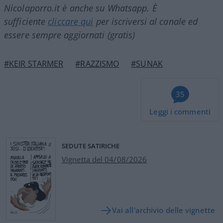
Nicolaporro.it è anche su Whatsapp. È
sufficiente
cliccare qui
per iscriversi al canale ed
essere sempre aggiornati (gratis)
#KEIR STARMER
#RAZZISMO
#SUNAK
35
Leggi i commenti
SEDUTE SATIRICHE
Vignetta del 04/08/2026
Vai all'archivio delle vignette