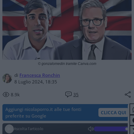
© gonzalomedin tramite Canva.com
di
Francesca Ronchin
8 Luglio 2024, 18:35
8.9k
35
Aggiungi nicolaporro.it alle tue fonti
CLICCA QUI
preferite su Google
Ascolta l'articolo