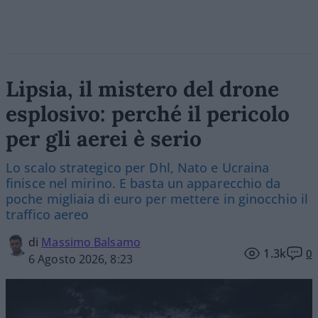
Lipsia, il mistero del drone
esplosivo: perché il pericolo
per gli aerei è serio
Lo scalo strategico per Dhl, Nato e Ucraina
finisce nel mirino. E basta un apparecchio da
poche migliaia di euro per mettere in ginocchio il
traffico aereo
di
Massimo Balsamo
1.3k
0
6 Agosto 2026, 8:23