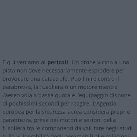
E qui veniamo ai
pericoli
. Un drone vicino a una
pista non deve necessariamente esplodere per
provocare una catastrofe. Può finire contro il
parabrezza, la fusoliera o un motore mentre
l’aereo vola a bassa quota e l’equipaggio dispone
di pochissimi secondi per reagire. L’Agenzia
europea per la sicurezza aerea considera proprio
parabrezza, prese dei motori e sezioni della
fusoliera tra le componenti da valutare negli studi
sulla vulnerabilità degli aeromobili alle collisioni