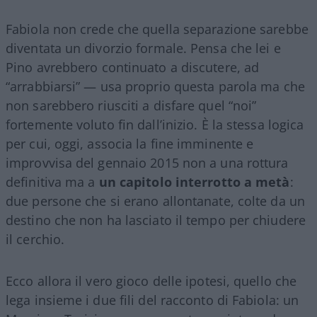
Fabiola non crede che quella separazione sarebbe
diventata un divorzio formale. Pensa che lei e
Pino avrebbero continuato a discutere, ad
“arrabbiarsi” — usa proprio questa parola ma che
non sarebbero riusciti a disfare quel “noi”
fortemente voluto fin dall’inizio. È la stessa logica
per cui, oggi, associa la fine imminente e
improvvisa del gennaio 2015 non a una rottura
definitiva ma a
un capitolo interrotto a metà
:
due persone che si erano allontanate, colte da un
destino che non ha lasciato il tempo per chiudere
il cerchio.
Ecco allora il vero gioco delle ipotesi, quello che
lega insieme i due fili del racconto di Fabiola: un