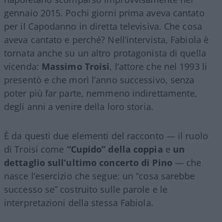
gennaio 2015. Pochi giorni prima aveva cantato
per il Capodanno in diretta televisiva. Che cosa
aveva cantato e perché? Nell’intervista, Fabiola è
tornata anche su un altro protagonista di quella
vicenda:
Massimo Troisi
, l’attore che nel 1993 li
presentò e che morì l’anno successivo, senza
poter più far parte, nemmeno indirettamente,
degli anni a venire della loro storia.
È da questi due elementi del racconto — il ruolo
di Troisi come
“Cupido” della coppia
e
un
dettaglio sull’ultimo concerto di Pino
— che
nasce l’esercizio che segue: un “cosa sarebbe
successo se” costruito sulle parole e le
interpretazioni della stessa Fabiola.