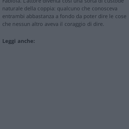
Fabiola. L’attore diventa così una sorta di custode
naturale della coppia: qualcuno che conosceva
entrambi abbastanza a fondo da poter dire le cose
che nessun altro aveva il coraggio di dire.
Leggi anche: