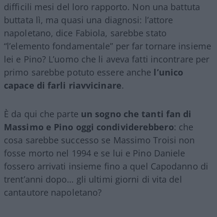
difficili mesi del loro rapporto. Non una battuta
buttata lì, ma quasi una diagnosi: l’attore
napoletano, dice Fabiola, sarebbe stato
“l’elemento fondamentale” per far tornare insieme
lei e Pino? L’uomo che li aveva fatti incontrare per
primo sarebbe potuto essere anche
l’unico
capace di farli riavvicinare
.
È da qui che parte
un sogno che tanti fan di
Massimo e Pino oggi condividerebbero
: che
cosa sarebbe successo se Massimo Troisi non
fosse morto nel 1994 e se lui e Pino Daniele
fossero arrivati insieme fino a quel Capodanno di
trent’anni dopo… gli ultimi giorni di vita del
cantautore napoletano?