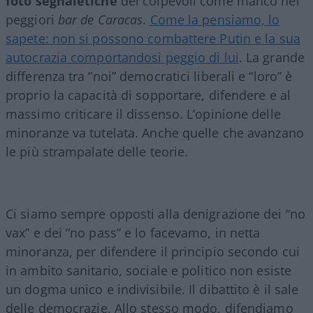
foto segnaletiche
dei colpevoli come manco nei
peggiori
bar de Caracas
.
Come la pensiamo, lo
sapete: non si possono combattere Putin e la sua
autocrazia comportandosi peggio di lui
. La grande
differenza tra “noi” democratici liberali e “loro” è
proprio la capacità di sopportare, difendere e al
massimo criticare il dissenso. L’opinione delle
minoranze va tutelata. Anche quelle che avanzano
le più strampalate delle teorie.
Ci siamo sempre opposti alla denigrazione dei “no
vax” e dei “no pass” e lo facevamo, in netta
minoranza, per difendere il principio secondo cui
in ambito sanitario, sociale e politico non esiste
un dogma unico e indivisibile. Il dibattito è il sale
delle democrazie. Allo stesso modo, difendiamo