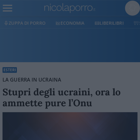
ECONOMIA
LIBERILIBRI
SHOP
SOSTIENICI
ESTERI
LA GUERRA IN UCRAINA
Stupri degli ucraini, ora lo
ammette pure l’Onu