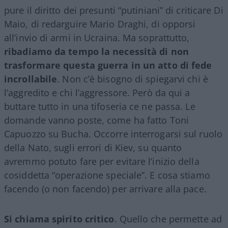
pure il diritto dei presunti “putiniani” di criticare Di
Maio, di redarguire Mario Draghi, di opporsi
all’invio di armi in Ucraina. Ma soprattutto,
ribadiamo da tempo la necessità di non
trasformare questa guerra in un atto di fede
incrollabile
. Non c’è bisogno di spiegarvi chi è
l’aggredito e chi l’aggressore. Però da qui a
buttare tutto in una tifoseria ce ne passa. Le
domande vanno poste, come ha fatto Toni
Capuozzo su Bucha. Occorre interrogarsi sul ruolo
della Nato, sugli errori di Kiev, su quanto
avremmo potuto fare per evitare l’inizio della
cosiddetta “operazione speciale”. E cosa stiamo
facendo (o non facendo) per arrivare alla pace.
Si chiama spirito critico
. Quello che permette ad