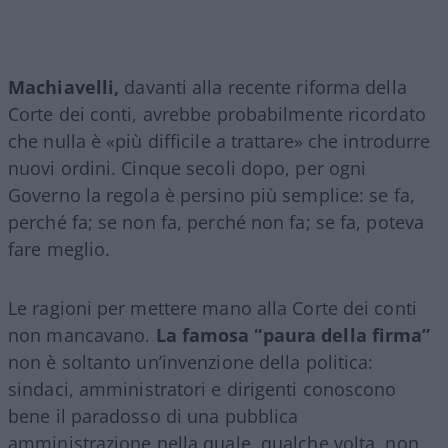
Machiavelli,
davanti alla recente riforma della
Corte dei conti, avrebbe probabilmente ricordato
che nulla è «più difficile a trattare» che introdurre
nuovi ordini. Cinque secoli dopo, per ogni
Governo la regola è persino più semplice: se fa,
perché fa; se non fa, perché non fa; se fa, poteva
fare meglio.
Le ragioni per mettere mano alla Corte dei conti
non mancavano.
La famosa “paura della firma”
non è soltanto un’invenzione della politica:
sindaci, amministratori e dirigenti conoscono
bene il paradosso di una pubblica
amministrazione nella quale, qualche volta, non