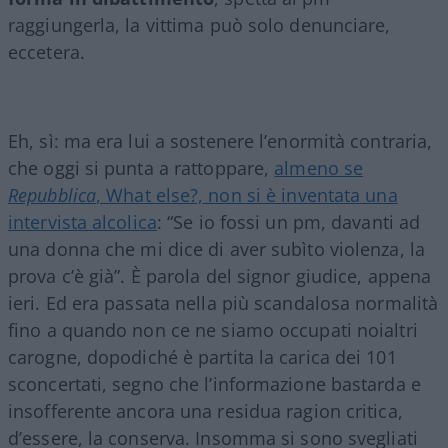
raggiungerla, la vittima può solo denunciare,
eccetera.
Eh, sì: ma era lui a sostenere l’enormità contraria,
che oggi si punta a rattoppare,
almeno se
Repubblica
, What else?, non si è inventata una
intervista alcolica
: “Se io fossi un pm, davanti ad
una donna che mi dice di aver subìto violenza, la
prova c’è già”. È parola del signor giudice, appena
ieri. Ed era passata nella più scandalosa normalità
fino a quando non ce ne siamo occupati noialtri
carogne, dopodiché è partita la carica dei 101
sconcertati, segno che l’informazione bastarda e
insofferente ancora una residua ragion critica,
d’essere, la conserva. Insomma si sono svegliati