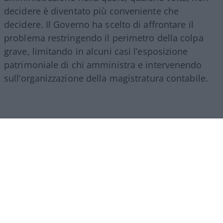
decidere è diventato più conveniente che
decidere. Il Governo ha scelto di affrontare il
problema restringendo il perimetro della colpa
grave, limitando in alcuni casi l’esposizione
patrimoniale di chi amministra e intervenendo
sull’organizzazione della magistratura contabile.