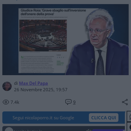
di
Max Del Papa
26 Novembre 2025, 19:57
7.4k
9
Segui nicolaporro.it su Google
CLICCA QUI